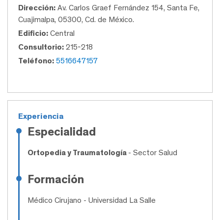
Dirección:
Av. Carlos Graef Fernández 154, Santa Fe,
Cuajimalpa, 05300, Cd. de México.
Edificio:
Central
Consultorio:
215-218
Teléfono:
5516647157
Experiencia
Especialidad
Ortopedia y Traumatología
- Sector Salud
Formación
Médico Cirujano
- Universidad La Salle