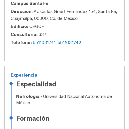
Campus Santa Fe
Dirección:
Av. Carlos Graef Fernández 154, Santa Fe,
Cuajimalpa, 05300, Cd. de México.
Edificio:
CEGOP
Consultorio:
337
Teléfono:
5511031741, 5511031742
Experiencia
Especialidad
Nefrología
- Universidad Nacional Autónoma de
México
Formación