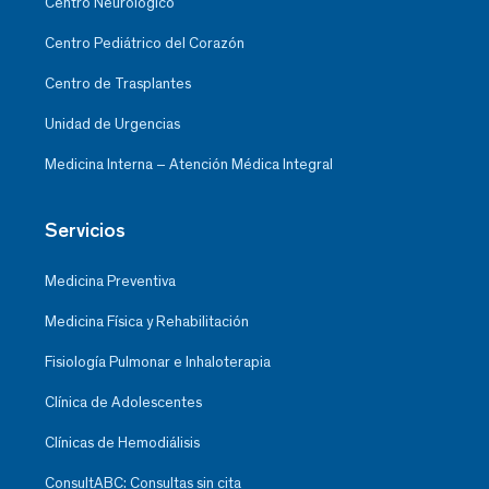
Centro Neurológico
Centro Pediátrico del Corazón
Centro de Trasplantes
Unidad de Urgencias
Medicina Interna – Atención Médica Integral
Servicios
Medicina Preventiva
Medicina Física y Rehabilitación
Fisiología Pulmonar e Inhaloterapia
Clínica de Adolescentes
Clínicas de Hemodiálisis
ConsultABC: Consultas sin cita