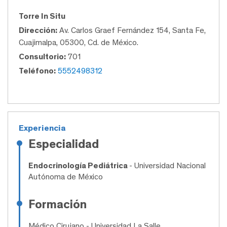
Torre In Situ
Dirección:
Av. Carlos Graef Fernández 154, Santa Fe,
Cuajimalpa, 05300, Cd. de México.
Consultorio:
701
Teléfono:
5552498312
Experiencia
Especialidad
Endocrinología Pediátrica
- Universidad Nacional
Autónoma de México
Formación
Médico Cirujano
- Universidad La Salle