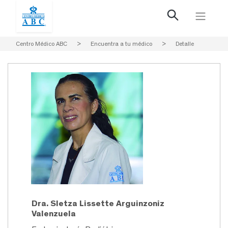
Centro Médico ABC
>
Encuentra a tu médico
>
Detalle
Dra. Sletza Lissette Arguinzoniz
Valenzuela