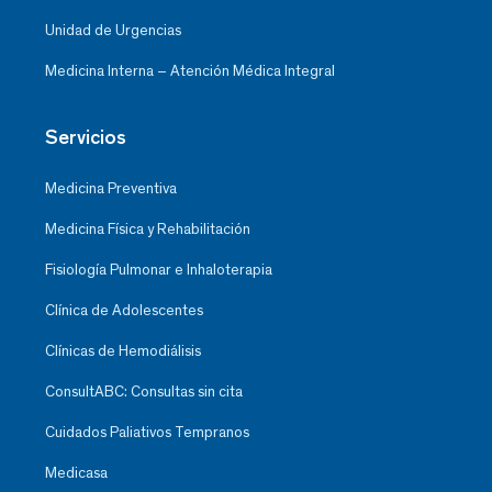
Unidad de Urgencias
Medicina Interna – Atención Médica Integral
Servicios
Medicina Preventiva
Medicina Física y Rehabilitación
Fisiología Pulmonar e Inhaloterapia
Clínica de Adolescentes
Clínicas de Hemodiálisis
ConsultABC: Consultas sin cita
Cuidados Paliativos Tempranos
Medicasa