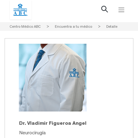
Centro Médico ABC
>
Encuentra a tu médico
>
Detalle
Dr. Vladimir Figueroa Angel
Neurocirugía