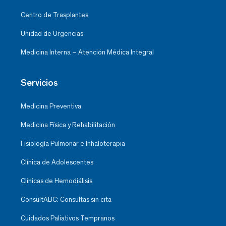
Centro de Trasplantes
Unidad de Urgencias
Medicina Interna – Atención Médica Integral
Servicios
Medicina Preventiva
Medicina Física y Rehabilitación
Fisiología Pulmonar e Inhaloterapia
Clínica de Adolescentes
Clínicas de Hemodiálisis
ConsultABC: Consultas sin cita
Cuidados Paliativos Tempranos