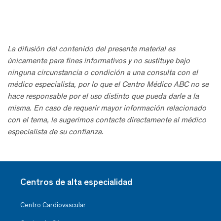
La difusión del contenido del presente material es
únicamente para fines informativos y no sustituye bajo
ninguna circunstancia o condición a una consulta con el
médico especialista, por lo que el Centro Médico ABC no se
hace responsable por el uso distinto que pueda darle a la
misma. En caso de requerir mayor información relacionado
con el tema, le sugerimos contacte directamente al médico
especialista de su confianza.
Centros de alta especialidad
Centro Cardiovascular