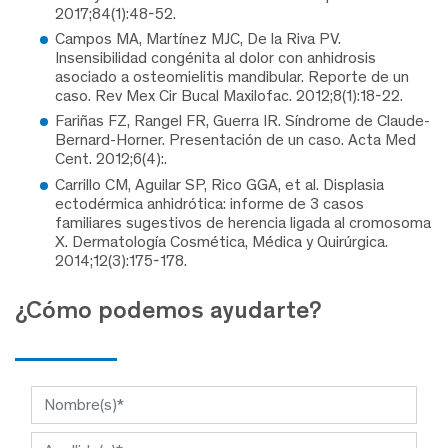
2017;84(1):48-52.
Campos MA, Martínez MJC, De la Riva PV.
Insensibilidad congénita al dolor con anhidrosis
asociado a osteomielitis mandibular. Reporte de un
caso. Rev Mex Cir Bucal Maxilofac. 2012;8(1):18-22.
Fariñas FZ, Rangel FR, Guerra IR. Síndrome de Claude-
Bernard-Horner. Presentación de un caso. Acta Med
Cent. 2012;6(4):.
Carrillo CM, Aguilar SP, Rico GGA, et al. Displasia
ectodérmica anhidrótica: informe de 3 casos
familiares sugestivos de herencia ligada al cromosoma
X. Dermatología Cosmética, Médica y Quirúrgica.
2014;12(3):175-178.
¿Cómo podemos ayudarte?