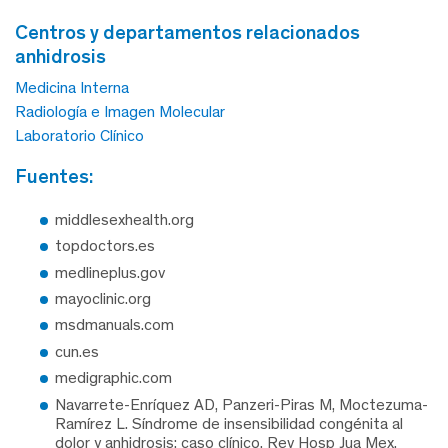
centros y departamentos relacionados
anhidrosis
Medicina Interna
Radiología e Imagen Molecular
Laboratorio Clínico
fuentes:
middlesexhealth.org
topdoctors.es
medlineplus.gov
mayoclinic.org
msdmanuals.com
cun.es
medigraphic.com
Navarrete-Enríquez AD, Panzeri-Piras M, Moctezuma-
Ramírez L. Síndrome de insensibilidad congénita al
dolor y anhidrosis: caso clínico. Rev Hosp Jua Mex.