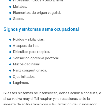
Proteínas, fluidos y pelo animal.
Metales.
Elementos de origen vegetal.
Gases.
signos y síntomas asma ocupacional
Ruidos y sibilancias.
Ataques de tos.
Dificultad para respirar.
Sensación opresiva pectoral.
Mucosidad nasal.
Nariz congestionada.
Ojos irritados.
Lagrimeo.
Si estos síntomas se intensifican, debes acudir a consulta, o
si se vuelve muy difícil respirar y no reaccionas ante la
ingesta de antihistamínicos o la utilización de un inhalador,