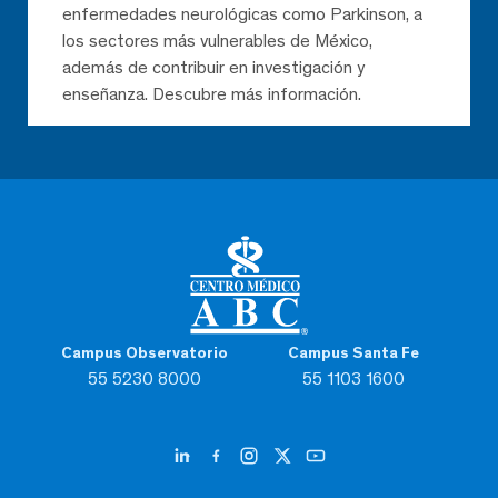
enfermedades neurológicas como Parkinson, a
los sectores más vulnerables de México,
además de contribuir en investigación y
enseñanza. Descubre más información.
Campus Observatorio
Campus Santa Fe
55 5230 8000
55 1103 1600