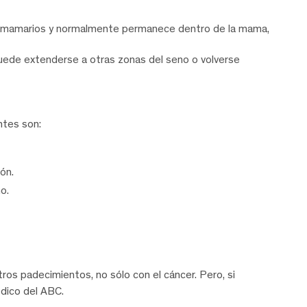
 mamarios y normalmente permanece dentro de la mama,
y puede extenderse a otras zonas del seno o volverse
ntes son:
ón.
o.
s padecimientos, no sólo con el cáncer. Pero, si
dico del ABC.