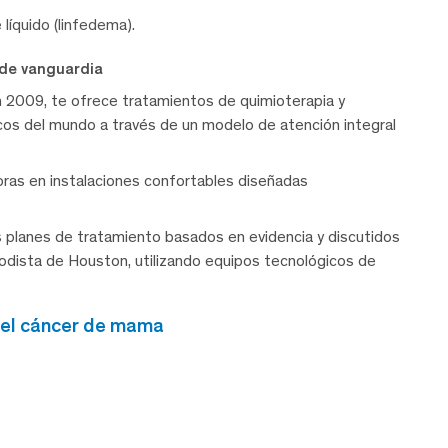
líquido (linfedema).
 de vanguardia
 2009, te ofrece tratamientos de quimioterapia y
icos del mundo a través de un modelo de atención integral
oras en instalaciones confortables diseñadas
s planes de tratamiento basados en evidencia y discutidos
odista de Houston, utilizando equipos tecnológicos de
del cáncer de mama