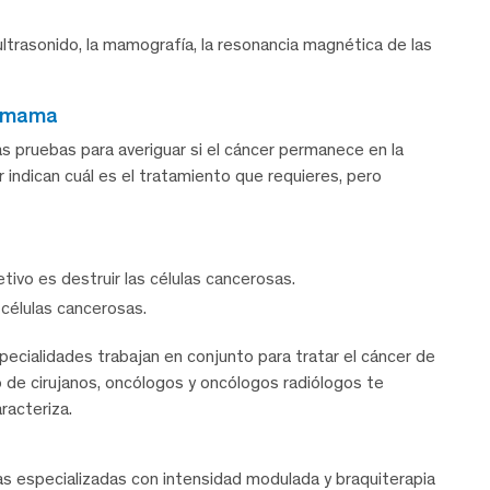
ltrasonido, la mamografía, la resonancia magnética de las
e mama
s pruebas para averiguar si el cáncer permanece en la
 indican cuál es el tratamiento que requieres, pero
tivo es destruir las células cancerosas.
 células cancerosas.
cialidades trabajan en conjunto para tratar el cáncer de
 de cirujanos, oncólogos y oncólogos radiólogos te
racteriza.
 especializadas con intensidad modulada y braquiterapia