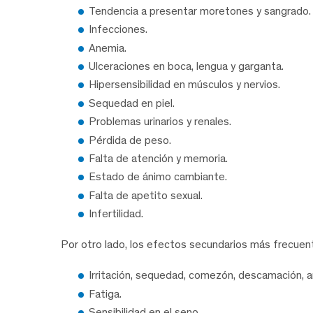
Tendencia a presentar moretones y sangrado.
Infecciones.
Anemia.
Ulceraciones en boca, lengua y garganta.
Hipersensibilidad en músculos y nervios.
Sequedad en piel.
Problemas urinarios y renales.
Pérdida de peso.
Falta de atención y memoria.
Estado de ánimo cambiante.
Falta de apetito sexual.
Infertilidad.
Por otro lado, los efectos secundarios más frecuente
Irritación, sequedad, comezón, descamación, am
Fatiga.
Sensibilidad en el seno.