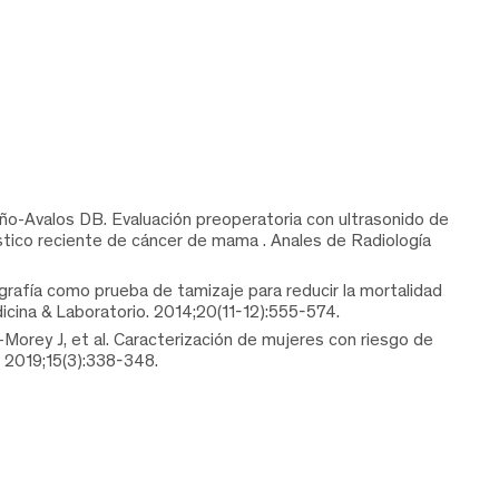
o-Avalos DB. Evaluación preoperatoria con ultrasonido de
óstico reciente de cáncer de mama . Anales de Radiología
rafía como prueba de tamizaje para reducir la mortalidad
icina & Laboratorio. 2014;20(11-12):555-574.
orey J, et al. Caracterización de mujeres con riesgo de
 2019;15(3):338-348.