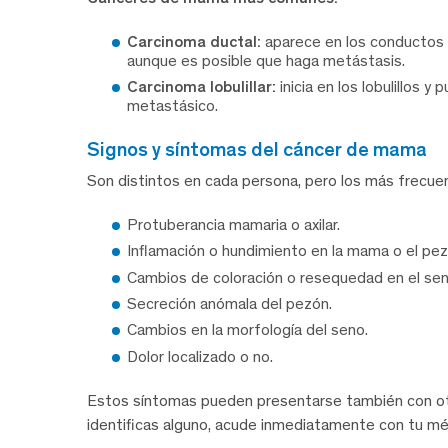
Carcinoma ductal:
aparece en los conductos
aunque es posible que haga metástasis.
Carcinoma lobulillar:
inicia en los lobulillos 
metastásico.
signos y síntomas del cáncer de mama
Son distintos en cada persona, pero los más frecue
Protuberancia mamaria o axilar.
Inflamación o hundimiento en la mama o el pez
Cambios de coloración o resequedad en el sen
Secreción anómala del pezón.
Cambios en la morfología del seno.
Dolor localizado o no.
Estos síntomas pueden presentarse también con otro
identificas alguno, acude inmediatamente con tu mé