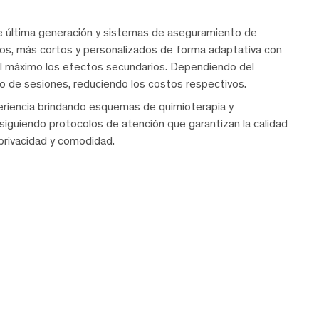
e última generación y sistemas de aseguramiento de
os, más cortos y personalizados de forma adaptativa con
 al máximo los efectos secundarios. Dependiendo del
o de sesiones, reduciendo los costos respectivos.
iencia brindando esquemas de quimioterapia y
guiendo protocolos de atención que garantizan la calidad
privacidad y comodidad.