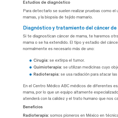
Estudios de diagnóstico
Para detectarlo se suelen realizar pruebas como el u
mamas, y la biopsia de tejido mamario.
diagnóstico y tratamiento del cáncer d
Si te diagnostican cáncer de mama, te haremos otra
mama o se ha extendido. El tipo y estadio del cáncer
normalmente es necesario más de uno:
Cirugía:
se extirpa el tumor.
Quimioterapia:
se utilizan medicinas cuyo obje
Radioterapia:
se usa radiación para atacar las
En el Centro Médico ABC médicos de diferentes espe
mama, por lo que un equipo altamente especializado
atenderá con la calidez y el trato humano que nos ca
Beneficios
Radioterapia:
somos pioneros en México en técnicas