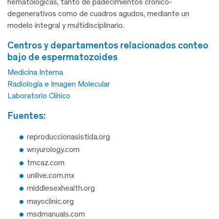
hematológicas, tanto de padecimientos crónico-
degenerativos como de cuadros agudos, mediante un
modelo integral y multidisciplinario.
centros y departamentos relacionados conteo
bajo de espermatozoides
Medicina Interna
Radiología e Imagen Molecular
Laboratorio Clínico
fuentes:
reproduccionasistida.org
wnyurology.com
tmcaz.com
unilive.com.mx
middlesexhealth.org
mayoclinic.org
msdmanuals.com