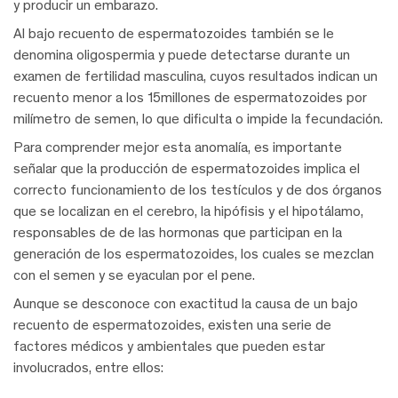
y producir un embarazo.
Al bajo recuento de espermatozoides también se le
denomina oligospermia y puede detectarse durante un
examen de fertilidad masculina, cuyos resultados indican un
recuento menor a los 15millones de espermatozoides por
milímetro de semen, lo que dificulta o impide la fecundación.
Para comprender mejor esta anomalía, es importante
señalar que la producción de espermatozoides implica el
correcto funcionamiento de los testículos y de dos órganos
que se localizan en el cerebro, la hipófisis y el hipotálamo,
responsables de de las hormonas que participan en la
generación de los espermatozoides, los cuales se mezclan
con el semen y se eyaculan por el pene.
Aunque se desconoce con exactitud la causa de un bajo
recuento de espermatozoides, existen una serie de
factores médicos y ambientales que pueden estar
involucrados, entre ellos: