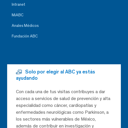
Intranet
MiABC
Anales Médicos
Fundación ABC
Solo por elegir al ABC ya estás
ayudando
Con cada una de tus visitas contribuyes a dar
acceso a servicios de salud de prevención y alta
especialidad como cáncer, cardiopatías y
enfermedades neurológicas como Parkinson, a
los sectores más vulnerables de México,
además de contribuir en investigación y