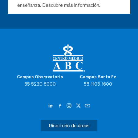
enseñanza. Descubre más información.
Campus Observatorio
Campus Santa Fe
55 5230 8000
55 1103 1600
Directorio de áreas