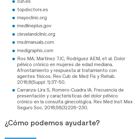
cun.es
topdoctors.es
mayoclinic.org
medlineplus.gov
clevelandclinic.org
msdmanuals.com
medigraphic.com
Ros MA, Martínez TJC, Rodríguez AEM, et al. Dolor
pélvico crónico en mujeres de edad mediana.
Afrontamiento y respuesta al tratamiento con
agentes físicos. Rev Cub de Med Fis y Rehab.
2016;8(Suppl: 1):37-50.
Carranza-Lira S, Romero-Cuadra IA. Frecuencia de
presentación y características del dolor pélvico
crónico en la consulta ginecológica. Rev Med Inst Mex
Seguro Soc. 2018;56(3):226-230.
¿Cómo podemos ayudarte?