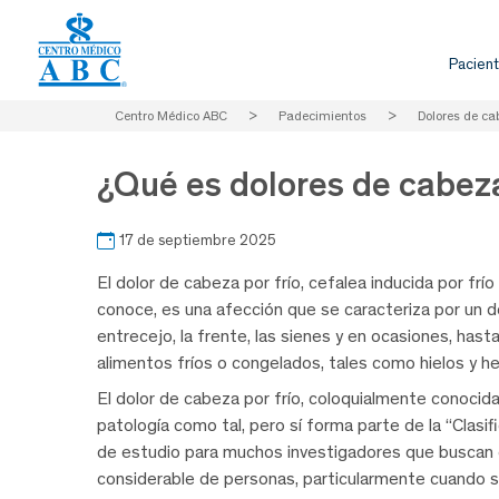
Pacient
Centro Médico ABC
>
Padecimientos
>
Dolores de ca
¿Qué es dolores de cabeza
17 de septiembre 2025
El dolor de cabeza por frío, cefalea inducida por frí
conoce, es una afección que se caracteriza por un do
entrecejo, la frente, las sienes y en ocasiones, hasta
alimentos fríos o congelados, tales como hielos y he
El dolor de cabeza por frío, coloquialmente conocida
patología como tal, pero sí forma parte de la “Clasif
de estudio para muchos investigadores que buscan
considerable de personas, particularmente cuando se