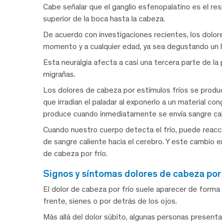
Cabe señalar que el ganglio esfenopalatino es el re
superior de la boca hasta la cabeza.
De acuerdo con investigaciones recientes, los dolor
momento y a cualquier edad, ya sea degustando un h
Esta neuralgia afecta a casi una tercera parte de 
migrañas.
Los dolores de cabeza por estímulos fríos se produ
que irradian el paladar al exponerlo a un material co
produce cuando inmediatamente se envía sangre cali
Cuando nuestro cuerpo detecta el frío, puede reacc
de sangre caliente hacia el cerebro. Y este cambio e
de cabeza por frío.
signos y síntomas dolores de cabeza por
El dolor de cabeza por frío suele aparecer de forma 
frente, sienes o por detrás de los ojos.
Más allá del dolor súbito, algunas personas present