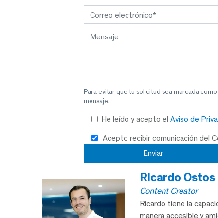
Para evitar que tu solicitud sea marcada como
mensaje.
He leído y acepto el
Aviso de Priv
Acepto recibir comunicación del 
Ricardo Ostos
Content Creator
Ricardo tiene la capac
manera accesible y am