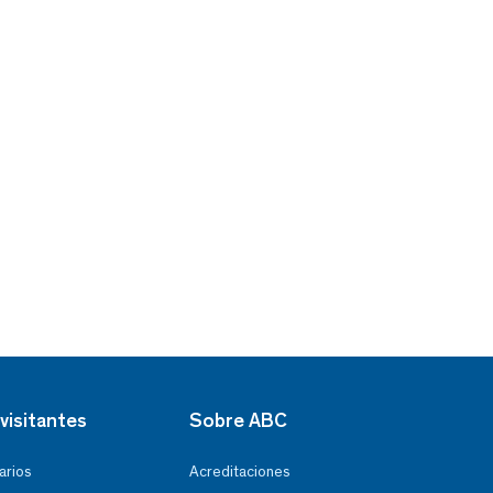
visitantes
Sobre ABC
arios
Acreditaciones