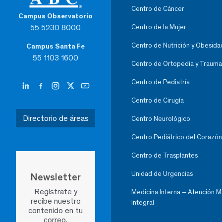
Centro de Cáncer
Campus Observatorio
55 5230 8000
Centro de la Mujer
Centro de Nutrición y Obesida
Campus Santa Fe
55 1103 1600
Centro de Ortopedia y Trauma
Centro de Pediatría
Centro de Cirugía
Directorio de áreas
Centro Neurológico
Centro Pediátrico del Corazón
Centro de Trasplantes
Unidad de Urgencias
Newsletter
Regístrate y
Medicina Interna – Atención 
recibe nuestro
Integral
contenido en tu
correo.