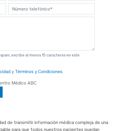
 spam, escribe al menos 15 caracteres en este
acidad
y
Términos y Condiciones
Centro Médico ABC
idad de transmitir información médica compleja de una
igable para que todos nuestros pacientes puedan