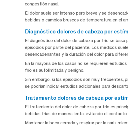
congestión nasal.
El dolor suele ser intenso pero breve y se desencaden
bebidas o cambios bruscos de temperatura en el a
diagnóstico dolores de cabeza por estím
El diagnóstico del dolor de cabeza por frío se basa pr
episodios por parte del paciente. Los médicos suele
desencadenantes y la duración del dolor para difere
En la mayoría de los casos no se requieren estudios
frío es autolimitada y benigno.
Sin embargo, si los episodios son muy frecuentes, 
se podrían indicar estudios adicionales para descar
tratamiento dolores de cabeza por estím
El tratamiento del dolor de cabeza por frío es prin
bebidas frías de manera lenta, evitando el contacto d
Mantener la boca cerrada y respirar por la nariz mi