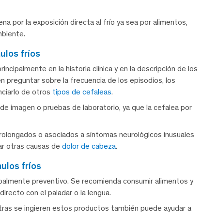
a por la exposición directa al frío ya sea por alimentos,
mbiente.
ulos fríos
incipalmente en la historia clínica y en la descripción de los
n preguntar sobre la frecuencia de los episodios, los
nciarlo de otros
tipos de cefaleas
.
 de imagen o pruebas de laboratorio, ya que la cefalea por
prolongados o asociados a síntomas neurológicos inusuales
tar otras causas de
dolor de cabeza
.
ulos fríos
cipalmente preventivo. Se recomienda consumir alimentos y
irecto con el paladar o la lengua.
entras se ingieren estos productos también puede ayudar a