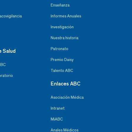
Enseñanza
covigilancia
Informes Anuales
Investigación
Nuestra historia
Patronato
e Salud
Premio Daisy
ABC
Talento ABC
oratorio
Enlaces ABC
Asociación Médica
Intranet
MiABC
Anales Médicos