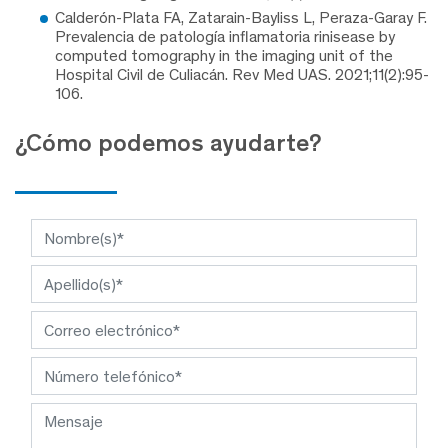
Calderón-Plata FA, Zatarain-Bayliss L, Peraza-Garay F.
Prevalencia de patología inflamatoria rinisease by
computed tomography in the imaging unit of the
Hospital Civil de Culiacán. Rev Med UAS. 2021;11(2):95-
106.
¿Cómo podemos ayudarte?