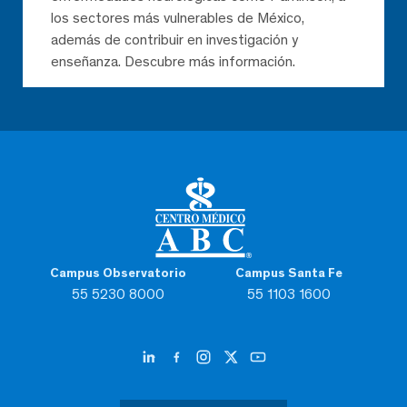
los sectores más vulnerables de México,
además de contribuir en investigación y
enseñanza. Descubre más información.
Campus Observatorio
Campus Santa Fe
55 5230 8000
55 1103 1600