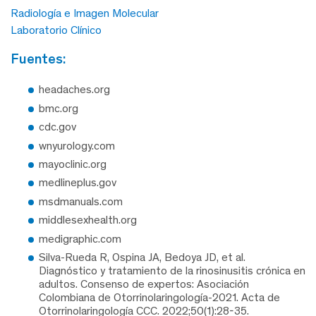
Radiología e Imagen Molecular
Laboratorio Clínico
fuentes:
headaches.org
bmc.org
cdc.gov
wnyurology.com
mayoclinic.org
medlineplus.gov
msdmanuals.com
middlesexhealth.org
medigraphic.com
Silva-Rueda R, Ospina JA, Bedoya JD, et al.
Diagnóstico y tratamiento de la rinosinusitis crónica en
adultos. Consenso de expertos: Asociación
Colombiana de Otorrinolaringología-2021. Acta de
Otorrinolaringología CCC. 2022;50(1):28-35.