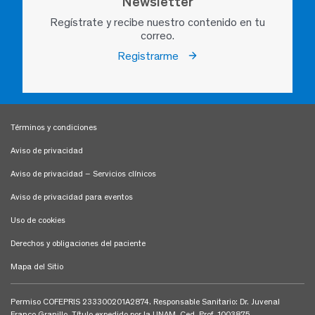
Newsletter
Regístrate y recibe nuestro contenido en tu
correo.
Registrarme
Términos y condiciones
Aviso de privacidad
Aviso de privacidad – Servicios clínicos
Aviso de privacidad para eventos
Uso de cookies
Derechos y obligaciones del paciente
Mapa del Sitio
Permiso COFEPRIS 233300201A2874. Responsable Sanitario: Dr. Juvenal
Franco Granillo, Título expedido por la UNAM, Ced. Prof. 1003875