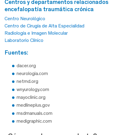
centros y departamentos relacionados
encefalopatía traumática crónica
Centro Neurológico
Centro de Cirugía de Alta Especialidad
Radiología e Imagen Molecular
Laboratorio Clínico
fuentes:
dacer.org
neurologia.com
netmd.org
wnyurology.com
mayoclinic.org
medlineplus.gov
msdmanuals.com
medigraphic.com