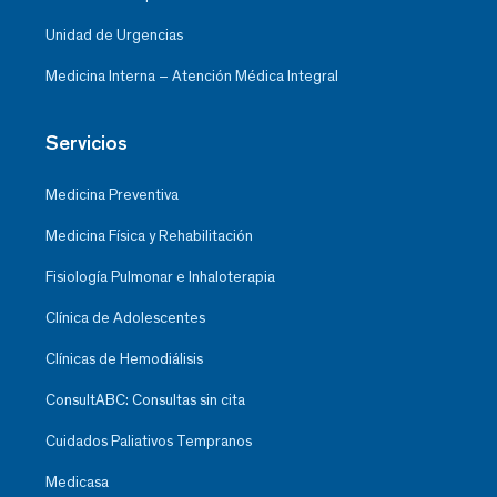
Unidad de Urgencias
Medicina Interna – Atención Médica Integral
Servicios
Medicina Preventiva
Medicina Física y Rehabilitación
Fisiología Pulmonar e Inhaloterapia
Clínica de Adolescentes
Clínicas de Hemodiálisis
ConsultABC: Consultas sin cita
Cuidados Paliativos Tempranos
Medicasa