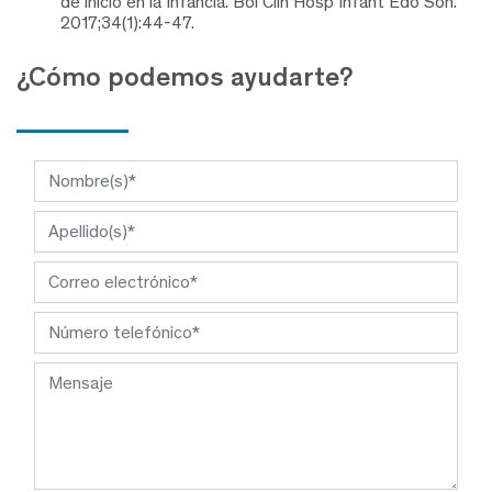
de inicio en la Infancia. Bol Clin Hosp Infant Edo Son.
2017;34(1):44-47.
¿Cómo podemos ayudarte?