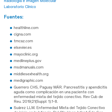
Radiología e Imagen Molecular
Laboratorio Clínico
fuentes:
healthline.com
cigna.com
tmcaz.com
elsevier.es
mayoclinic.org
medlineplus.gov
msdmanuals.com
middlesexhealth.org
medigraphic.com
Guerrero CHS, Paguay MÁR. Pancreatitis y apendicitis
aguda como complicación en una paciente con
enfermedad mixta del tejido conectivo. Rev Cub de
Reu. 2019;21(Suppl: 1):1-8.
Suárez LLM. Enfermedad Mixta del Tejido Conectivo