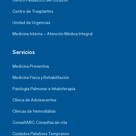
Centro Pediátrico del Corazón
Centro de Trasplantes
Unidad de Urgencias
Medicina Interna – Atención Médica Integral
Servicios
Medicina Preventiva
Medicina Física y Rehabilitación
Fisiología Pulmonar e Inhaloterapia
Clínica de Adolescentes
Clínicas de Hemodiálisis
ConsultABC: Consultas sin cita
Cuidados Paliativos Tempranos