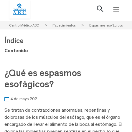
Centro Médico ABC
>
Padecimientos
>
Espasmos esofágicos
Índice
Contenido
¿Qué es espasmos
esofágicos?
4 de mayo 2021
Se tratan de contracciones anormales, repentinas y
dolorosas de los músculos del esófago, que es el órgano
encargado de llevar el alimento de la boca al estómago. El
dolor y las molestias pueden sentirse en el pecho, lo que