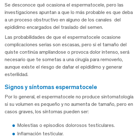
Se desconoce qué ocasiona el espermatocele, pero las
investigaciones apuntan a que lo más probable es que deba
a un proceso obstructivo en alguno de los canales del
epidídimo encargados del traslado del semen.
Las probabilidades de que el espermatocele ocasione
complicaciones serias son escasas, pero si el tamaño del
quiste continúa amplíandose o provoca dolor intenso, será
necesario que te sometas a una cirugía para removerlo,
aunque existe el riesgo de dañar el epidídimo y generar
esterilidad.
signos y síntomas espermatocele
Por lo general, el espermatocele no produce sintomatología
si su volumen es pequeño y no aumenta de tamaño, pero en
casos graves, los síntomas pueden ser:
Molestias o episodios dolorosos testiculares.
Inflamación testicular.