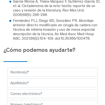
García-Morúa A, Triana-Vázquez F, Gutiérrez-García JD,
et al. Cistadenoma de la rete-testis: reporte de un
caso y revisión de la literatura. Rev Mex Urol.
2008;68(5): 296-298.
Fernández PLJ, Diego BD, González PR. Abordaje
anterior directo modificado en cirugía de cadera con
técnica de mínima invasión y uso de mesa especial:
descripción de la técnica. An Med Asoc Med Hosp
ABC. 2021;66(2):104-109. doi:10.35366/100478.
¿Cómo podemos ayudarte?