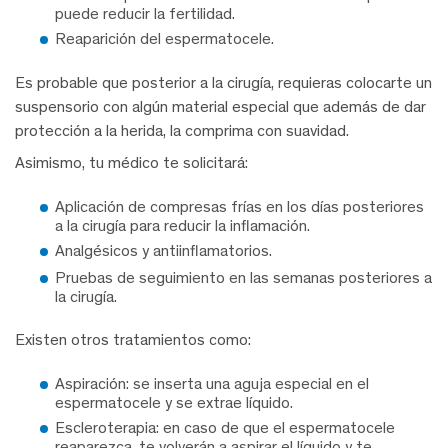
puede reducir la fertilidad.
Reaparición del espermatocele.
Es probable que posterior a la cirugía, requieras colocarte un
suspensorio con algún material especial que además de dar
protección a la herida, la comprima con suavidad.
Asimismo, tu médico te solicitará:
Aplicación de compresas frías en los días posteriores
a la cirugía para reducir la inflamación.
Analgésicos y antiinflamatorios.
Pruebas de seguimiento en las semanas posteriores a
la cirugía.
Existen otros tratamientos como:
Aspiración: se inserta una aguja especial en el
espermatocele y se extrae líquido.
Escleroterapia: en caso de que el espermatocele
reaparezca, te volverán a aspirar el líquido y te