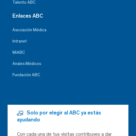
Talento ABC
Enlaces ABC
Asociación Médica
Intranet
MiABC
Anales Médicos
Fundación ABC
Solo por elegir al ABC ya estás
ayudando
Con cada una de tus visitas contribuyes a dar