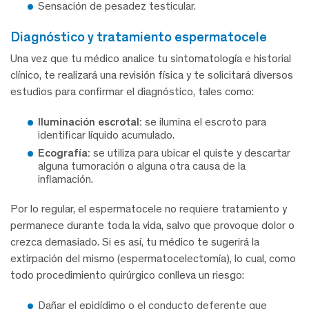
Sensación de pesadez testicular.
diagnóstico y tratamiento espermatocele
Una vez que tu médico analice tu sintomatología e historial
clínico, te realizará una revisión física y te solicitará diversos
estudios para confirmar el diagnóstico, tales como:
Iluminación escrotal:
se ilumina el escroto para
identificar líquido acumulado.
Ecografía:
se utiliza para ubicar el quiste y descartar
alguna tumoración o alguna otra causa de la
inflamación.
Por lo regular, el espermatocele no requiere tratamiento y
permanece durante toda la vida, salvo que provoque dolor o
crezca demasiado. Si es así, tu médico te sugerirá la
extirpación del mismo (espermatocelectomía), lo cual, como
todo procedimiento quirúrgico conlleva un riesgo:
Dañar el epidídimo o el conducto deferente que