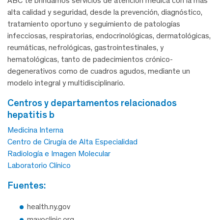
ABC te brindamos servicios de atención médica con la más
alta calidad y seguridad, desde la prevención, diagnóstico,
tratamiento oportuno y seguimiento de patologías
infecciosas, respiratorias, endocrinológicas, dermatológicas,
reumáticas, nefrológicas, gastrointestinales, y
hematológicas, tanto de padecimientos crónico-
degenerativos como de cuadros agudos, mediante un
modelo integral y multidisciplinario.
centros y departamentos relacionados
hepatitis b
Medicina Interna
Centro de Cirugía de Alta Especialidad
Radiología e Imagen Molecular
Laboratorio Clínico
fuentes:
health.ny.gov
mayoclinic.org