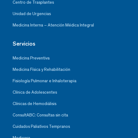
Centro de Trasplantes
Unidad de Urgencias
Medicina Interna – Atención Médica Integral
Servicios
Medicina Preventiva
Medicina Física y Rehabilitación
Fisiología Pulmonar e Inhaloterapia
Clínica de Adolescentes
Clínicas de Hemodiálisis
ConsultABC: Consultas sin cita
Cuidados Paliativos Tempranos
Medicasa