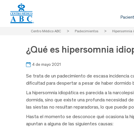
Pacient
Centro Médico ABC
>
Padecimientos
>
Hipersomnia i
¿Qué es hipersomnia idio
4 de mayo 2021
Se trata de un padecimiento de escasa incidencia c
dificultad para despertar a pesar de haber dormido b
La hipersomnia idiopática es parecida a la narcolepsi
dormida, sino que existe una profunda necesidad de
las siestas no resultan reparadoras, lo que puede pone
Hasta el momento se desconoce qué ocasiona la hiper
apuntan a alguna de las siguientes causas: