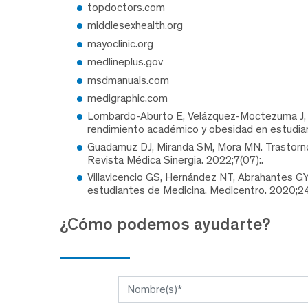
topdoctors.com
middlesexhealth.org
mayoclinic.org
medlineplus.gov
msdmanuals.com
medigraphic.com
Lombardo-Aburto E, Velázquez-Moctezuma J, Fl
rendimiento académico y obesidad en estudian
Guadamuz DJ, Miranda SM, Mora MN. Trastornos
Revista Médica Sinergia. 2022;7(07):.
Villavicencio GS, Hernández NT, Abrahantes GY,
estudiantes de Medicina. Medicentro. 2020;24
¿Cómo podemos ayudarte?