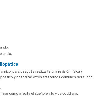
undo.
olencia.
diopática
 clínico, para después realizarte una revisión física y
iagnóstico y descartar otros trastornos comunes del sueño:
.
inar cómo afecta el sueño en tu vida cotidiana.