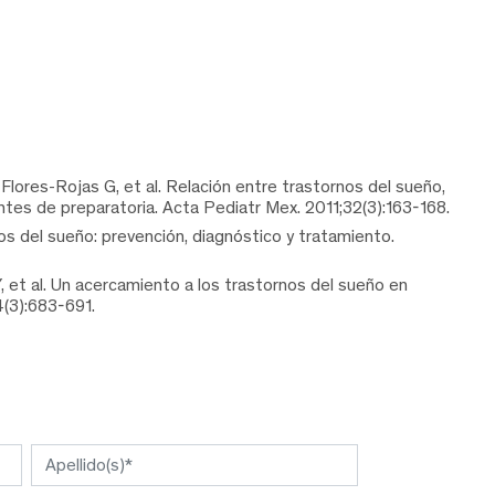
ores-Rojas G, et al. Relación entre trastornos del sueño,
tes de preparatoria. Acta Pediatr Mex. 2011;32(3):163-168.
 del sueño: prevención, diagnóstico y tratamiento.
 et al. Un acercamiento a los trastornos del sueño en
(3):683-691.