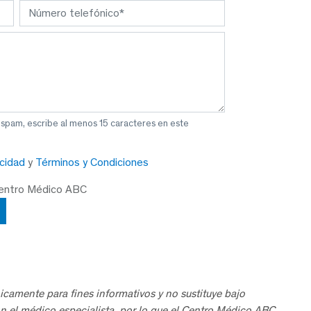
 spam, escribe al menos 15 caracteres en este
acidad
y
Términos y Condiciones
Centro Médico ABC
icamente para fines informativos y no sustituye bajo
n el médico especialista, por lo que el Centro Médico ABC