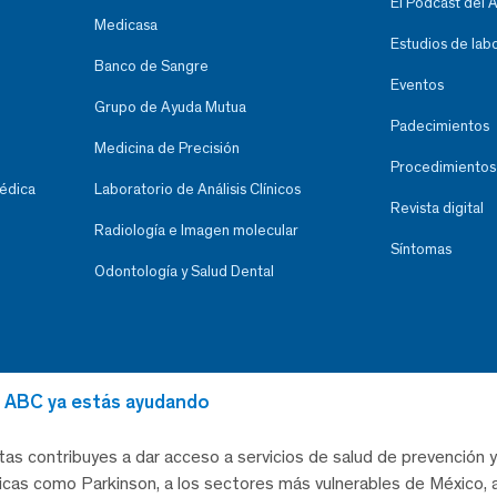
El Podcast del 
Medicasa
Estudios de lab
Banco de Sangre
Eventos
Grupo de Ayuda Mutua
Padecimientos
Medicina de Precisión
Procedimientos
Médica
Laboratorio de Análisis Clínicos
Revista digital
Radiología e Imagen molecular
Síntomas
Odontología y Salud Dental
al ABC ya estás ayudando
tas contribuyes a dar acceso a servicios de salud de prevención y
as como Parkinson, a los sectores más vulnerables de México, a