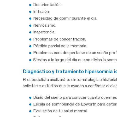
Desorientación.
Irritación.
Necesidad de dormir durante el día.
Nerviosismo.
Inapetencia.
Problemas de concentración.
Pérdida parcial de la memoria.
Problemas para despertarse de un sueño prof
Siestas a lo largo del día que no alivian la somn
diagnóstico y tratamiento hipersomnia i
El especialista analizará tu sintomatología e historial
solicitarte estudios que le ayuden a confirmar el d
Diario del sueño para conocer cuánto duermes
Escala de somnolencia de Epworth para determ
Evaluación de tu salud mental.