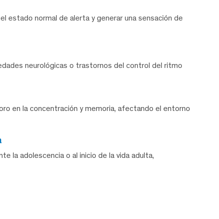
l estado normal de alerta y generar una sensación de
dades neurológicas o trastornos del control del ritmo
oro en la concentración y memoria, afectando el entorno
a
 la adolescencia o al inicio de la vida adulta,