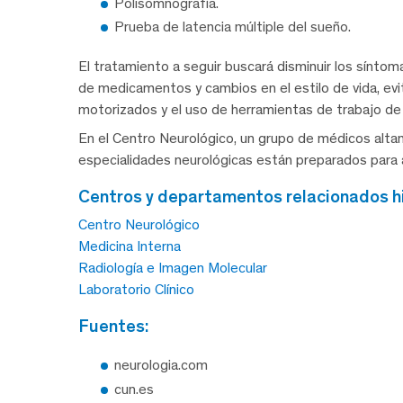
Polisomnografía.
Prueba de latencia múltiple del sueño.
El tratamiento a seguir buscará disminuir los síntom
de medicamentos y cambios en el estilo de vida, evi
motorizados y el uso de herramientas de trabajo de a
En el Centro Neurológico, un grupo de médicos altam
especialidades neurológicas están preparados para a
centros y departamentos relacionados h
Centro Neurológico
Medicina Interna
Radiología e Imagen Molecular
Laboratorio Clínico
fuentes:
neurologia.com
cun.es