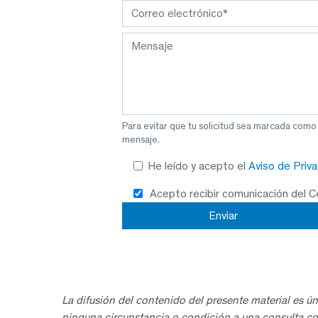
Para evitar que tu solicitud sea marcada como
mensaje.
He leído y acepto el
Aviso de Priv
Acepto recibir comunicación del 
La difusión del contenido del presente material es ún
ninguna circunstancia o condición a una consulta co