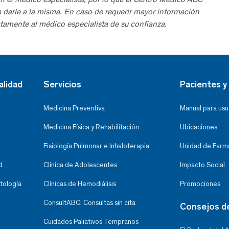
a darle a la misma. En caso de requerir mayor información
tamente al médico especialista de su confianza.
alidad
Servicios
Pacientes y 
Medicina Preventiva
Manual para usu
Medicina Física y Rehabilitación
Ubicaciones
Fisiología Pulmonar e Inhaloterapia
Unidad de Farma
d
Clínica de Adolescentes
Impacto Social
tología
Clínicas de Hemodiálisis
Promociones
ConsultABC: Consultas sin cita
Consejos d
Cuidados Paliativos Tempranos