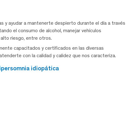
as y ayudar a mantenerte despierto durante el día a través
tando el consumo de alcohol, manejar vehículos
lto riesgo, entre otros.
ente capacitados y certificados en las diversas
tenderte con la calidad y calidez que nos caracteriza.
ipersomnia idiopática