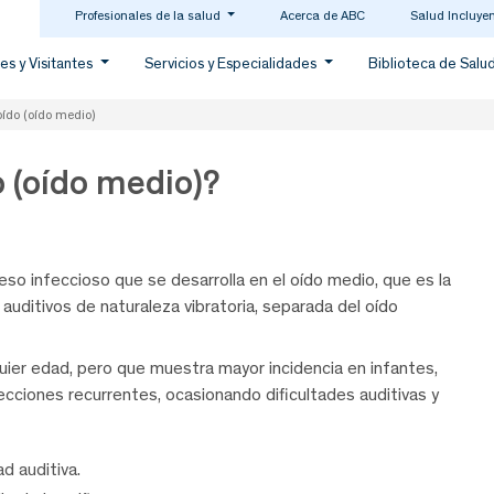
Profesionales de la salud
Acerca de ABC
Salud Incluye
es y Visitantes
Servicios y Especialidades
Biblioteca de Salu
oído (oído medio)
o (oído medio)?
o infeccioso que se desarrolla en el oído medio, que es la
uditivos de naturaleza vibratoria, separada del oído
ier edad, pero que muestra mayor incidencia en infantes,
ecciones recurrentes, ocasionando dificultades auditivas y
d auditiva.