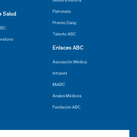
Nuestra historia
Patronato
e Salud
Premio Daisy
ABC
Talento ABC
oratorio
Enlaces ABC
Asociación Médica
Intranet
MiABC
Anales Médicos
Fundación ABC