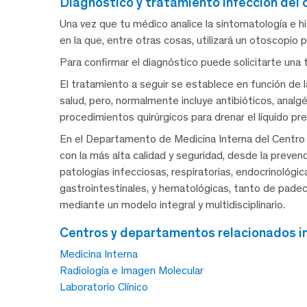
diagnóstico y tratamiento infección del 
Una vez que tu médico analice la sintomatología e histo
en la que, entre otras cosas, utilizará un otoscopio p
Para confirmar el diagnóstico puede solicitarte una
El tratamiento a seguir se establece en función de 
salud, pero, normalmente incluye antibióticos, analgé
procedimientos quirúrgicos para drenar el líquido pr
En el Departamento de Medicina Interna del Centro
con la más alta calidad y seguridad, desde la preve
patologías infecciosas, respiratorias, endocrinológi
gastrointestinales, y hematológicas, tanto de pad
mediante un modelo integral y multidisciplinario.
centros y departamentos relacionados in
Medicina Interna
Radiología e Imagen Molecular
Laboratorio Clínico