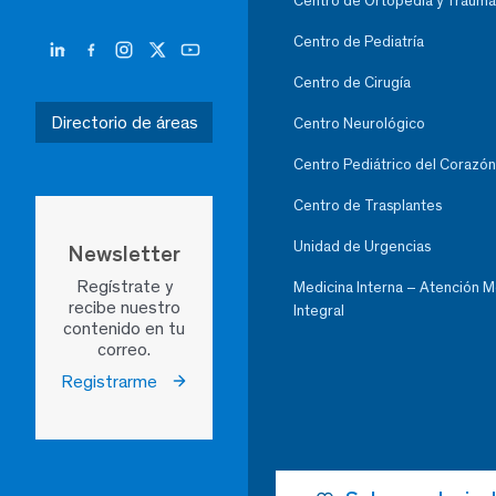
Centro de Ortopedia y Trauma
Centro de Pediatría
Centro de Cirugía
Directorio de áreas
Centro Neurológico
Centro Pediátrico del Corazón
Centro de Trasplantes
Unidad de Urgencias
Newsletter
Regístrate y
Medicina Interna – Atención 
recibe nuestro
Integral
contenido en tu
correo.
Registrarme