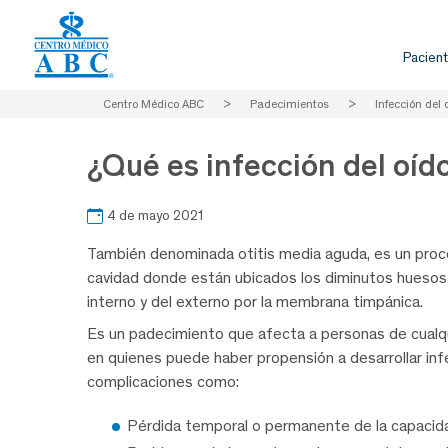
Pacient
Centro Médico ABC
>
Padecimientos
>
Infección del 
¿Qué es infección del oíd
4 de mayo 2021
También denominada otitis media aguda, es un proces
cavidad donde están ubicados los diminutos huesos a
interno y del externo por la membrana timpánica.
Es un padecimiento que afecta a personas de cualqu
en quienes puede haber propensión a desarrollar inf
complicaciones como:
Pérdida temporal o permanente de la capacida