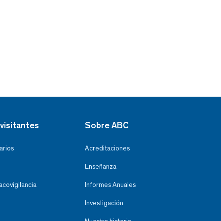
visitantes
Sobre ABC
arios
Acreditaciones
Enseñanza
covigilancia
Informes Anuales
Investigación