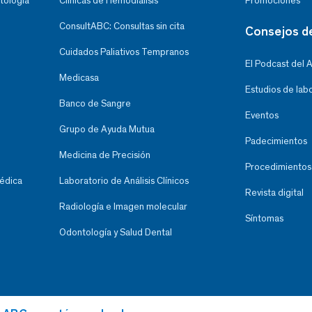
tología
Clínicas de Hemodiálisis
Promociones
ConsultABC: Consultas sin cita
Consejos d
Cuidados Paliativos Tempranos
El Podcast del 
Medicasa
Estudios de lab
Banco de Sangre
Eventos
Grupo de Ayuda Mutua
Padecimientos
Medicina de Precisión
Procedimientos
Médica
Laboratorio de Análisis Clínicos
Revista digital
Radiología e Imagen molecular
Síntomas
Odontología y Salud Dental