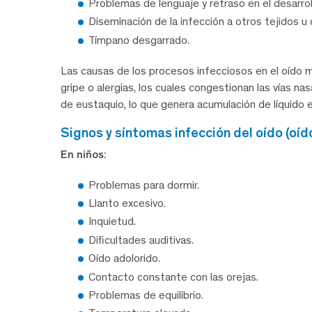
Problemas de lenguaje y retraso en el desarroll
Diseminación de la infección a otros tejidos u
Tímpano desgarrado.
Las causas de los procesos infecciosos en el oído 
gripe o alergias, los cuales congestionan las vías na
de eustaquio, lo que genera acumulación de líquido e
signos y síntomas infección del oído (oí
En niños:
Problemas para dormir.
Llanto excesivo.
Inquietud.
Dificultades auditivas.
Oído adolorido.
Contacto constante con las orejas.
Problemas de equilibrio.