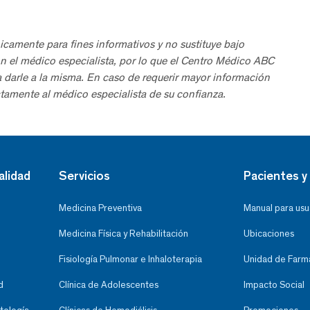
icamente para fines informativos y no sustituye bajo
n el médico especialista, por lo que el Centro Médico ABC
a darle a la misma. En caso de requerir mayor información
tamente al médico especialista de su confianza.
alidad
Servicios
Pacientes y 
Medicina Preventiva
Manual para usu
Medicina Física y Rehabilitación
Ubicaciones
Fisiología Pulmonar e Inhaloterapia
Unidad de Farma
d
Clínica de Adolescentes
Impacto Social