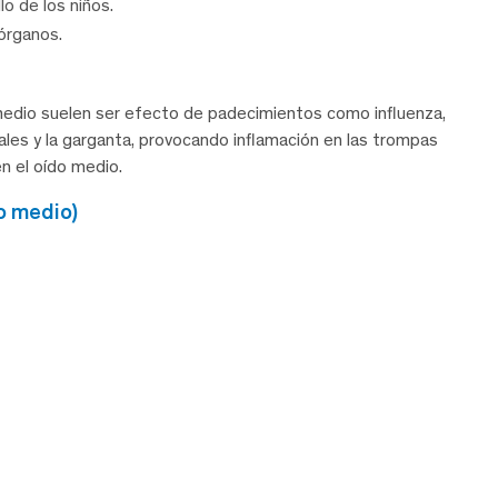
o de los niños.
 órganos.
medio suelen ser efecto de padecimientos como influenza,
sales y la garganta, provocando inflamación en las trompas
n el oído medio.
do medio)