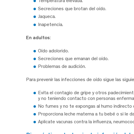
Temperatura elevada.
Secreciones que brotan del oído.
Jaqueca.
Inapetencia.
En adultos:
Oído adolorido.
Secreciones que emanan del oído.
Problemas de audición.
Para prevenir las infecciones de oído sigue las sig
Evita el contagio de gripe y otros padecimie
y no teniendo contacto con personas enferma
No fumes y no te expongas al humo indirecto
Proporciona leche materna a tu bebé o si le da
Aplicate vacunas contra la influenza, neumococ