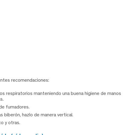
uientes recomendaciones:
ntos respiratorios manteniendo una buena higiene de manos
s.
 de fumadores.
s biberón, hazlo de manera vertical.
o y otras.