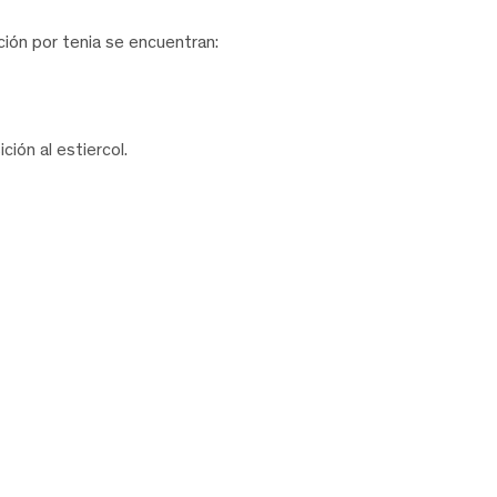
ción por tenia se encuentran:
ción al estiercol.