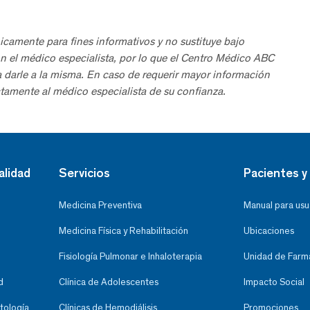
icamente para fines informativos y no sustituye bajo
n el médico especialista, por lo que el Centro Médico ABC
a darle a la misma. En caso de requerir mayor información
tamente al médico especialista de su confianza.
alidad
Servicios
Pacientes y 
Medicina Preventiva
Manual para usu
Medicina Física y Rehabilitación
Ubicaciones
Fisiología Pulmonar e Inhaloterapia
Unidad de Farma
d
Clínica de Adolescentes
Impacto Social
tología
Clínicas de Hemodiálisis
Promociones