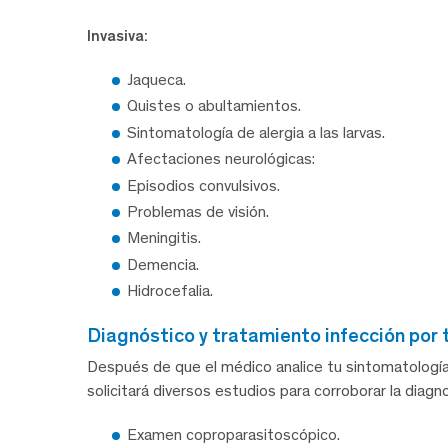
Invasiva:
Jaqueca.
Quistes o abultamientos.
Sintomatología de alergia a las larvas.
Afectaciones neurológicas:
Episodios convulsivos.
Problemas de visión.
Meningitis.
Demencia.
Hidrocefalia.
diagnóstico y tratamiento infección por 
Después de que el médico analice tu sintomatología e h
solicitará diversos estudios para corroborar la diagno
Examen coproparasitoscópico.