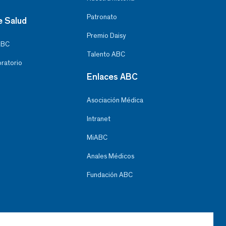
Patronato
e Salud
Premio Daisy
ABC
Talento ABC
oratorio
Enlaces ABC
Asociación Médica
Intranet
MiABC
Anales Médicos
Fundación ABC