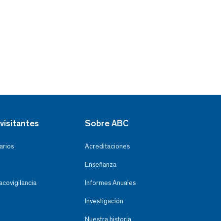
visitantes
Sobre ABC
arios
Acreditaciones
Enseñanza
covigilancia
Informes Anuales
Investigación
Nuestra historia