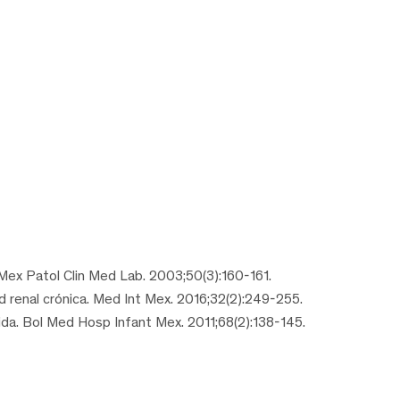
 Mex Patol Clin Med Lab. 2003;50(3):160-161.
 renal crónica. Med Int Mex. 2016;32(2):249-255.
ida. Bol Med Hosp Infant Mex. 2011;68(2):138-145.