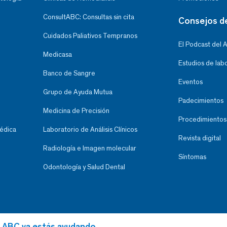
ConsultABC: Consultas sin cita
Consejos d
Cuidados Paliativos Tempranos
El Podcast del 
Medicasa
Estudios de lab
Banco de Sangre
Eventos
Grupo de Ayuda Mutua
Padecimientos
Medicina de Precisión
Procedimientos
Médica
Laboratorio de Análisis Clínicos
Revista digital
Radiología e Imagen molecular
Síntomas
Odontología y Salud Dental
al ABC ya estás ayudando