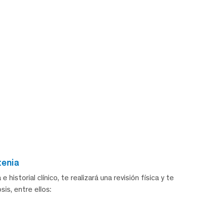
tenia
istorial clínico, te realizará una revisión física y te
sis, entre ellos: