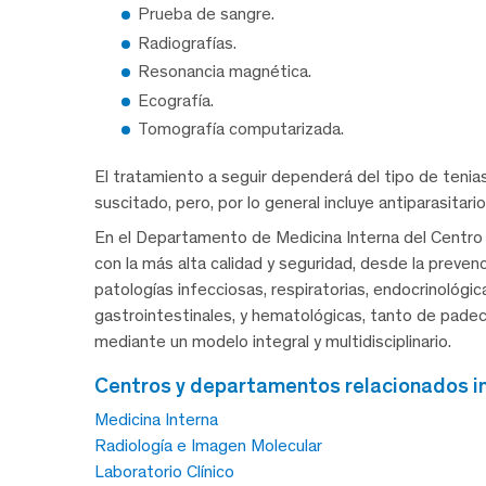
Prueba de sangre.
Radiografías.
Resonancia magnética.
Ecografía.
Tomografía computarizada.
El tratamiento a seguir dependerá del tipo de tenia
suscitado, pero, por lo general incluye antiparasitari
En el Departamento de Medicina Interna del Centro
con la más alta calidad y seguridad, desde la preve
patologías infecciosas, respiratorias, endocrinológi
gastrointestinales, y hematológicas, tanto de pad
mediante un modelo integral y multidisciplinario.
centros y departamentos relacionados in
Medicina Interna
Radiología e Imagen Molecular
Laboratorio Clínico