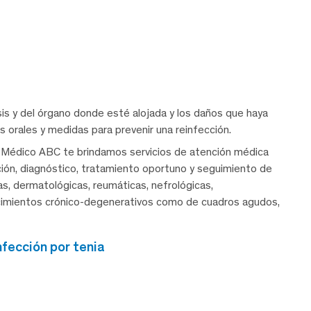
sis y del órgano donde esté alojada y los daños que haya
os orales y medidas para prevenir una reinfección.
 Médico ABC te brindamos servicios de atención médica
nción, diagnóstico, tratamiento oportuno y seguimiento de
cas, dermatológicas, reumáticas, nefrológicas,
ecimientos crónico-degenerativos como de cuadros agudos,
fección por tenia