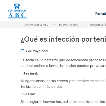
Pacient
Centro Médico ABC
>
Padecimientos
>
Infección por 
¿Qué es infección por ten
4 de mayo 2021
La tenia es un parásito que desencadena procesos 
con huevecillos o larvas, las cuales pueden provocar 
Intestinal:
Al ingerir larvas, estas crecen y se convierten en adu
tenias no son más de dos.
Invasiva:
Si se ingieren huevecillos, estos se enquistan en lo