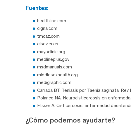
fuentes:
healthline.com
cigna.com
tmcaz.com
elsevier.es
mayoclinic.org
medlineplus.gov
msdmanuals.com
middlesexhealth.org
medigraphic.com
Carrada BT. Teniasis por Taenia saginata. Rev
Polanco NA. Neurocisticercosis en enfermedad
Flisser A. Cisticercosis: enfermedad desatend
¿Cómo podemos ayudarte?