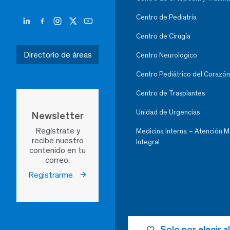
Centro de Pediatría
Centro de Cirugía
Directorio de áreas
Centro Neurológico
Centro Pediátrico del Corazón
Centro de Trasplantes
Unidad de Urgencias
Newsletter
Regístrate y
Medicina Interna – Atención 
recibe nuestro
Integral
contenido en tu
correo.
Registrarme
Solo por elegir 