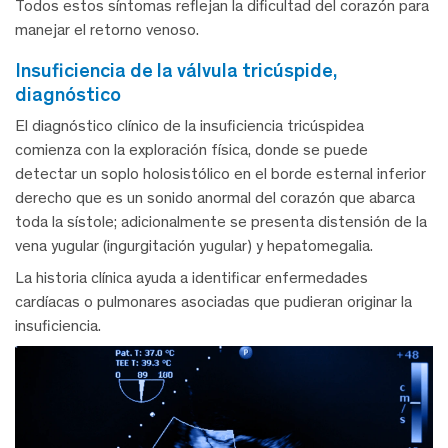
Todos estos síntomas reflejan la dificultad del corazón para
manejar el retorno venoso.
insuficiencia de la válvula tricúspide,
diagnóstico
El diagnóstico clínico de la insuficiencia tricúspidea
comienza con la exploración física, donde se puede
detectar un soplo holosistólico en el borde esternal inferior
derecho que es un sonido anormal del corazón que abarca
toda la sístole; adicionalmente se presenta distensión de la
vena yugular (ingurgitación yugular) y hepatomegalia.
La historia clínica ayuda a identificar enfermedades
cardíacas o pulmonares asociadas que pudieran originar la
insuficiencia.