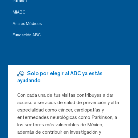
Intranet
MiABC
Anales Médicos
Fundación ABC
Solo por elegir al ABC ya estás
ayudando
Con cada una de tus visitas contribuyes a dar
acceso a servicios de salud de prevención y alta
especialidad como cáncer, cardiopatías y
enfermedades neurológicas como Parkinson, a
los sectores más vulnerables de México,
además de contribuir en investigación y