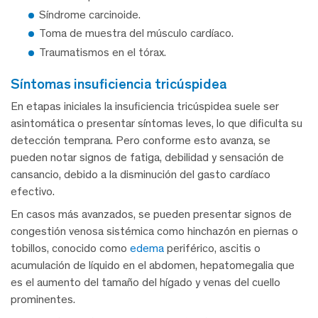
Síndrome carcinoide.
Toma de muestra del músculo cardíaco.
Traumatismos en el tórax.
síntomas insuficiencia tricúspidea
En etapas iniciales la insuficiencia tricúspidea suele ser
asintomática o presentar síntomas leves, lo que dificulta su
detección temprana. Pero conforme esto avanza, se
pueden notar signos de fatiga, debilidad y sensación de
cansancio, debido a la disminución del gasto cardíaco
efectivo.
En casos más avanzados, se pueden presentar signos de
congestión venosa sistémica como hinchazón en piernas o
tobillos, conocido como
edema
periférico, ascitis o
acumulación de líquido en el abdomen, hepatomegalia que
es el aumento del tamaño del hígado y venas del cuello
prominentes.