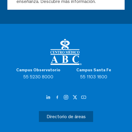
enseñanza. Descubre más información.
Campus Observatorio
Campus Santa Fe
55 5230 8000
55 1103 1600
Directorio de áreas