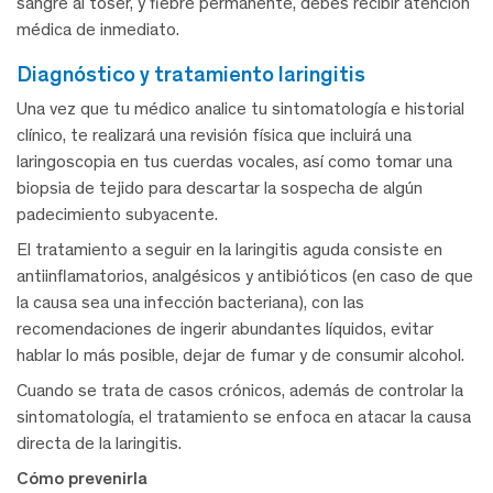
sangre al toser, y fiebre permanente, debes recibir atención
médica de inmediato.
diagnóstico y tratamiento laringitis
Una vez que tu médico analice tu sintomatología e historial
clínico, te realizará una revisión física que incluirá una
laringoscopia en tus cuerdas vocales, así como tomar una
biopsia de tejido para descartar la sospecha de algún
padecimiento subyacente.
El tratamiento a seguir en la laringitis aguda consiste en
antiinflamatorios, analgésicos y antibióticos (en caso de que
la causa sea una infección bacteriana), con las
recomendaciones de ingerir abundantes líquidos, evitar
hablar lo más posible, dejar de fumar y de consumir alcohol.
Cuando se trata de casos crónicos, además de controlar la
sintomatología, el tratamiento se enfoca en atacar la causa
directa de la laringitis.
Cómo prevenirla