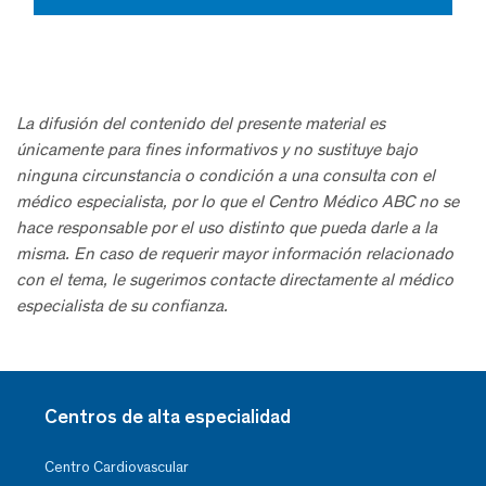
La difusión del contenido del presente material es
únicamente para fines informativos y no sustituye bajo
ninguna circunstancia o condición a una consulta con el
médico especialista, por lo que el Centro Médico ABC no se
hace responsable por el uso distinto que pueda darle a la
misma. En caso de requerir mayor información relacionado
con el tema, le sugerimos contacte directamente al médico
especialista de su confianza.
Centros de alta especialidad
Centro Cardiovascular