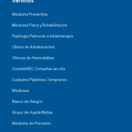
Servicios
Medicina Preventiva
Medicina Física y Rehabilitación
Fisiología Pulmonar e Inhaloterapia
Clínica de Adolescentes
Clínicas de Hemodiálisis
ConsultABC: Consultas sin cita
Cuidados Paliativos Tempranos
Medicasa
Banco de Sangre
Grupo de Ayuda Mutua
Medicina de Precisión