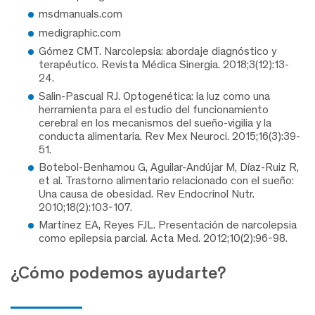
msdmanuals.com
medigraphic.com
Gómez CMT. Narcolepsia: abordaje diagnóstico y
terapéutico. Revista Médica Sinergia. 2018;3(12):13-
24.
Salin-Pascual RJ. Optogenética: la luz como una
herramienta para el estudio del funcionamiento
cerebral en los mecanismos del sueño-vigilia y la
conducta alimentaria. Rev Mex Neuroci. 2015;16(3):39-
51.
Botebol-Benhamou G, Aguilar-Andújar M, Díaz-Ruiz R,
et al. Trastorno alimentario relacionado con el sueño:
Una causa de obesidad. Rev Endocrinol Nutr.
2010;18(2):103-107.
Martínez EA, Reyes FJL. Presentación de narcolepsia
como epilepsia parcial. Acta Med. 2012;10(2):96-98.
¿Cómo podemos ayudarte?