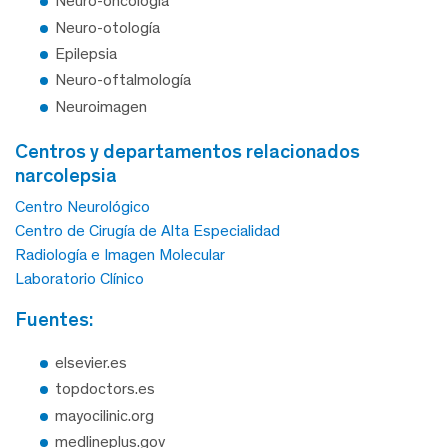
Neuro-oncología
Neuro-otología
Epilepsia
Neuro-oftalmología
Neuroimagen
centros y departamentos relacionados
narcolepsia
Centro Neurológico
Centro de Cirugía de Alta Especialidad
Radiología e Imagen Molecular
Laboratorio Clínico
fuentes:
elsevier.es
topdoctors.es
mayocilinic.org
medlineplus.gov