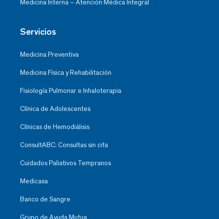
Medicina Interna – Atención Médica Integral
Servicios
Medicina Preventiva
Medicina Física y Rehabilitación
Fisiología Pulmonar e Inhaloterapia
Clínica de Adolescentes
Clínicas de Hemodiálisis
ConsultABC: Consultas sin cita
Cuidados Paliativos Tempranos
Medicasa
Banco de Sangre
Grupo de Ayuda Mutua