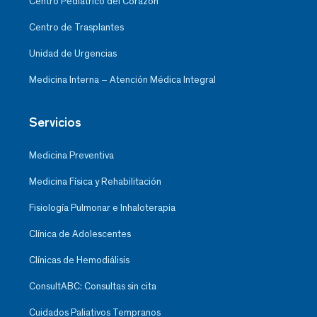
Centro Pediátrico del Corazón
Centro de Trasplantes
Unidad de Urgencias
Medicina Interna – Atención Médica Integral
Servicios
Medicina Preventiva
Medicina Física y Rehabilitación
Fisiología Pulmonar e Inhaloterapia
Clínica de Adolescentes
Clínicas de Hemodiálisis
ConsultABC: Consultas sin cita
Cuidados Paliativos Tempranos