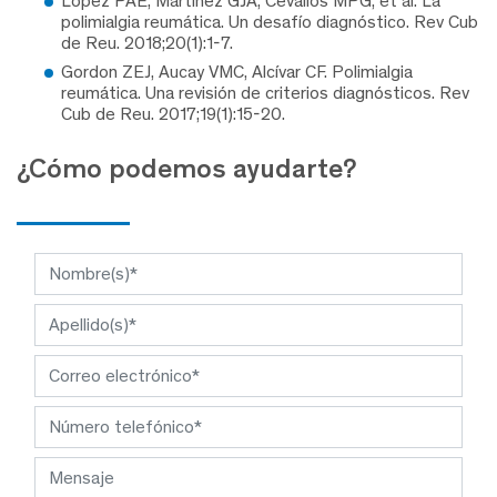
López PAE, Martínez GJA, Cevallos MPG, et al. La
polimialgia reumática. Un desafío diagnóstico. Rev Cub
de Reu. 2018;20(1):1-7.
Gordon ZEJ, Aucay VMC, Alcívar CF. Polimialgia
reumática. Una revisión de criterios diagnósticos. Rev
Cub de Reu. 2017;19(1):15-20.
¿Cómo podemos ayudarte?