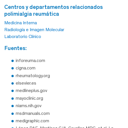
centros y departamentos relacionados
polimialgia reumática
Medicina Interna
Radiología e Imagen Molecular
Laboratorio Clínico
fuentes:
inforeuma.com
cigna.com
rheumatology.org
elsevier.es
medlineplus.gov
mayoclinic.org
niams.nih.gov
msdmanuals.com
medigraphic.com