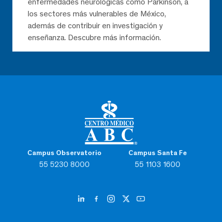
enfermedades neurológicas como Parkinson, a
los sectores más vulnerables de México,
además de contribuir en investigación y
enseñanza. Descubre más información.
Campus Observatorio
Campus Santa Fe
55 5230 8000
55 1103 1600