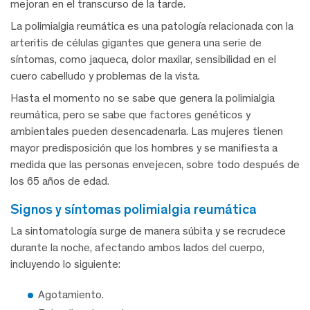
mejoran en el transcurso de la tarde.
La polimialgia reumática es una patología relacionada con la
arteritis de células gigantes que genera una serie de
síntomas, como jaqueca, dolor maxilar, sensibilidad en el
cuero cabelludo y problemas de la vista.
Hasta el momento no se sabe que genera la polimialgia
reumática, pero se sabe que factores genéticos y
ambientales pueden desencadenarla. Las mujeres tienen
mayor predisposición que los hombres y se manifiesta a
medida que las personas envejecen, sobre todo después de
los 65 años de edad.
signos y síntomas polimialgia reumática
La sintomatología surge de manera súbita y se recrudece
durante la noche, afectando ambos lados del cuerpo,
incluyendo lo siguiente:
Agotamiento.