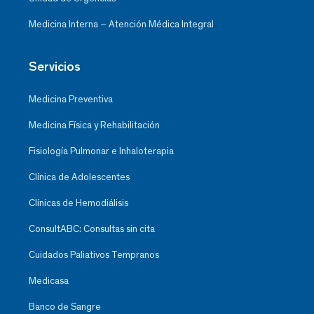
Medicina Interna – Atención Médica Integral
Servicios
Medicina Preventiva
Medicina Física y Rehabilitación
Fisiología Pulmonar e Inhaloterapia
Clínica de Adolescentes
Clínicas de Hemodiálisis
ConsultABC: Consultas sin cita
Cuidados Paliativos Tempranos
Medicasa
Banco de Sangre