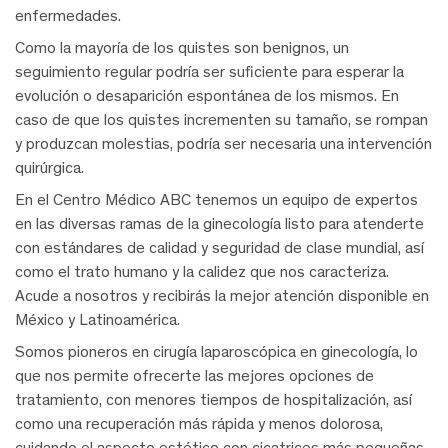
enfermedades.
Como la mayoría de los quistes son benignos, un
seguimiento regular podría ser suficiente para esperar la
evolución o desaparición espontánea de los mismos. En
caso de que los quistes incrementen su tamaño, se rompan
y produzcan molestias, podría ser necesaria una intervención
quirúrgica.
En el Centro Médico ABC tenemos un equipo de expertos
en las diversas ramas de la ginecología listo para atenderte
con estándares de calidad y seguridad de clase mundial, así
como el trato humano y la calidez que nos caracteriza.
Acude a nosotros y recibirás la mejor atención disponible en
México y Latinoamérica.
Somos pioneros en cirugía laparoscópica en ginecología, lo
que nos permite ofrecerte las mejores opciones de
tratamiento, con menores
tiempos de hospitalización, así
como una recuperación más rápida y menos dolorosa,
cuidando el aspecto estético con cicatrices más pequeñas