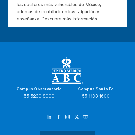
los sectores más vulnerables de México,
además de contribuir en investigación y
enseñanza. Descubre más información.
Campus Observatorio
Campus Santa Fe
55 5230 8000
55 1103 1600