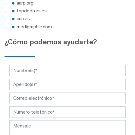
aarp.org
topdoctors.es
cun.es
medigraphic.com
¿Cómo podemos ayudarte?