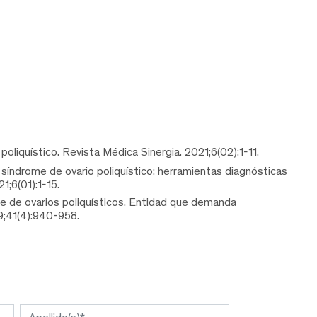
poliquístico. Revista Médica Sinergia. 2021;6(02):1-11.
 síndrome de ovario poliquístico: herramientas diagnósticas
1;6(01):1-15.
me de ovarios poliquísticos. Entidad que demanda
9;41(4):940-958.