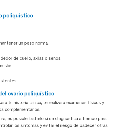
o poliquístico
mantener un peso normal.
dedor de cuello, axilas o senos.
muslos.
istentes.
el ovario poliquístico
rá tu historia clínica, te realizara exámenes físicos y
ios complementarios.
ra, es posible tratarlo si se diagnostica a tiempo para
rolar los síntomas y evitar el riesgo de padecer otras