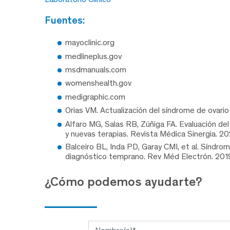
fuentes:
mayoclinic.org
medlineplus.gov
msdmanuals.com
womenshealth.gov
medigraphic.com
Orias VM. Actualización del síndrome de ovario 
Alfaro MG, Salas RB, Zúñiga FA. Evaluación del
y nuevas terapias. Revista Médica Sinergia. 202
Balceiro BL, Inda PD, Garay CMI, et al. Síndro
diagnóstico temprano. Rev Méd Electrón. 201
¿Cómo podemos ayudarte?