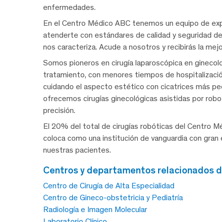
enfermedades.
En el Centro Médico ABC tenemos un equipo de exper
atenderte con estándares de calidad y seguridad de 
nos caracteriza. Acude a nosotros y recibirás la mej
Somos pioneros en cirugía laparoscópica en ginecol
tratamiento, con menores tiempos de hospitalizació
cuidando el aspecto estético con cicatrices más peq
ofrecemos cirugías ginecológicas asistidas por rob
precisión.
El 20% del total de cirugías robóticas del Centro 
coloca como una institución de vanguardia con gran e
nuestras pacientes.
centros y departamentos relacionados de
Centro de Cirugía de Alta Especialidad
Centro de Gineco-obstetricia y Pediatría
Radiología e Imagen Molecular
Laboratorio Clínico