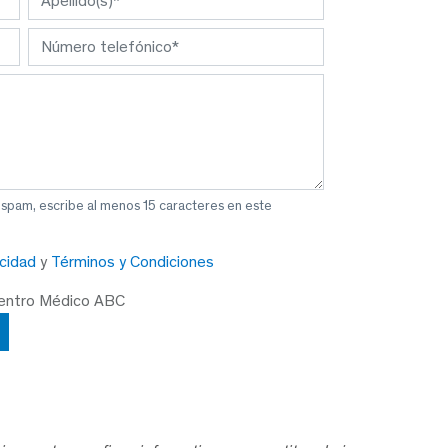
 spam, escribe al menos 15 caracteres en este
acidad
y
Términos y Condiciones
Centro Médico ABC