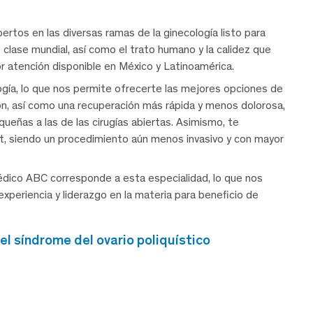
tos en las diversas ramas de la ginecología listo para
clase mundial, así como el trato humano y la calidez que
or atención disponible en México y Latinoamérica.
ogía, lo que nos permite ofrecerte las mejores opciones de
n, así como una recuperación más rápida y menos dolorosa,
ueñas a las de las cirugías abiertas. Asimismo, te
ot, siendo un procedimiento aún menos invasivo y con mayor
Médico ABC corresponde a esta especialidad, lo que nos
xperiencia y liderazgo en la materia para beneficio de
l síndrome del ovario poliquístico