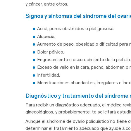
y cáncer, entre otros.
signos y síntomas del síndrome del ovari
Acné, poros obstruidos o piel grasosa.
Alopecia.
Aumento de peso, obesidad o dificultad para 
Dolor pélvico.
Engrosamiento u oscurecimiento de la piel alre
Exceso de vello en la cara, pecho, abdomen o 
Infertilidad.
Menstruaciones abundantes, irregulares o inex
diagnóstico y tratamiento del síndrome d
Para recibir un diagnóstico adecuado, el médico revisa
ginecológicos, y probablemente, te solicitará estud
Aunque el síndrome de ovario poliquístico no tiene cu
determinar el tratamiento adecuado que ayude a cont