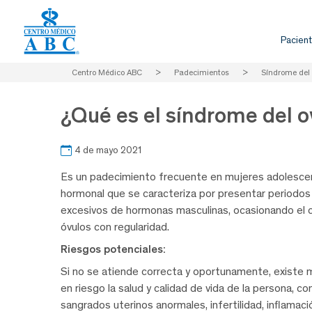
Pacient
Centro Médico ABC
>
Padecimientos
>
Síndrome del 
¿Qué es el síndrome del ov
4 de mayo 2021
Es un padecimiento frecuente en mujeres adolescen
hormonal que se caracteriza por presentar periodo
excesivos de hormonas masculinas, ocasionando el cr
óvulos con regularidad.
Riesgos potenciales:
Si no se atiende correcta y oportunamente, existe 
en riesgo la salud y calidad de vida de la persona, co
sangrados uterinos anormales, infertilidad, inflama