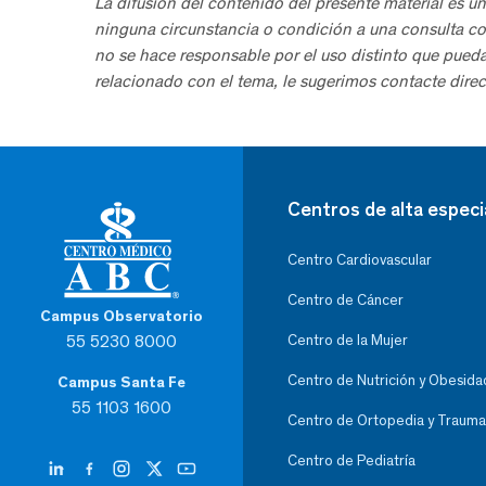
La difusión del contenido del presente material es ún
ninguna circunstancia o condición a una consulta co
no se hace responsable por el uso distinto que pued
relacionado con el tema, le sugerimos contacte direc
Centros de alta especi
Centro Cardiovascular
Centro de Cáncer
Campus Observatorio
55 5230 8000
Centro de la Mujer
Centro de Nutrición y Obesida
Campus Santa Fe
55 1103 1600
Centro de Ortopedia y Trauma
Centro de Pediatría