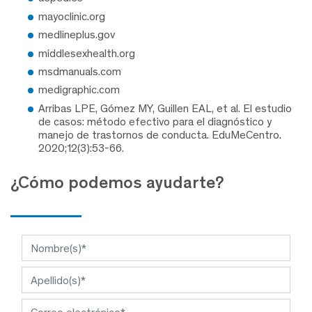
mayoclinic.org
medlineplus.gov
middlesexhealth.org
msdmanuals.com
medigraphic.com
Arribas LPE, Gómez MY, Guillen EAL, et al. El estudio
de casos: método efectivo para el diagnóstico y
manejo de trastornos de conducta. EduMeCentro.
2020;12(3):53-66.
¿Cómo podemos ayudarte?