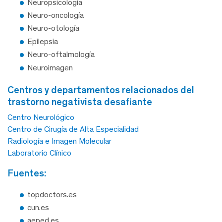
Neuropsicología
Neuro-oncología
Neuro-otología
Epilepsia
Neuro-oftalmología
Neuroimagen
centros y departamentos relacionados del
trastorno negativista desafiante
Centro Neurológico
Centro de Cirugía de Alta Especialidad
Radiología e Imagen Molecular
Laboratorio Clínico
fuentes:
topdoctors.es
cun.es
aeped.es