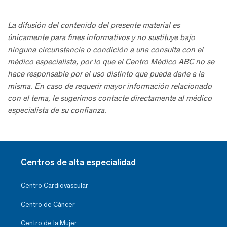
La difusión del contenido del presente material es
únicamente para fines informativos y no sustituye bajo
ninguna circunstancia o condición a una consulta con el
médico especialista, por lo que el Centro Médico ABC no se
hace responsable por el uso distinto que pueda darle a la
misma. En caso de requerir mayor información relacionado
con el tema, le sugerimos contacte directamente al médico
especialista de su confianza.
Centros de alta especialidad
Centro Cardiovascular
Centro de Cáncer
Centro de la Mujer