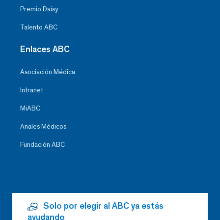
Premio Daisy
Talento ABC
Enlaces ABC
Asociación Médica
Intranet
MiABC
Anales Médicos
Fundación ABC
Solo por elegir al ABC ya estás
ayudando