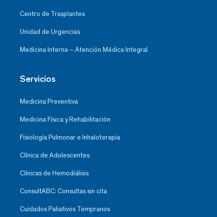
Centro de Trasplantes
Unidad de Urgencias
Medicina Interna – Atención Médica Integral
Servicios
Medicina Preventiva
Medicina Física y Rehabilitación
Fisiología Pulmonar e Inhaloterapia
Clínica de Adolescentes
Clínicas de Hemodiálisis
ConsultABC: Consultas sin cita
Cuidados Paliativos Tempranos