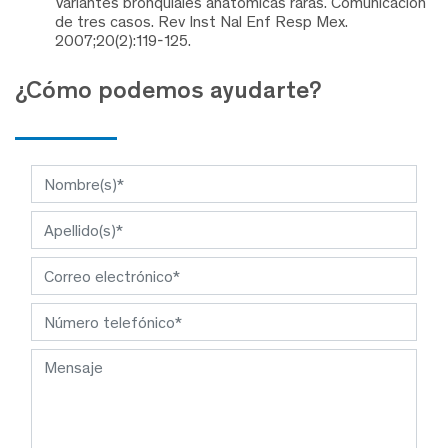
Variantes bronquiales anatómicas raras. Comunicación
de tres casos. Rev Inst Nal Enf Resp Mex.
2007;20(2):119-125.
¿Cómo podemos ayudarte?