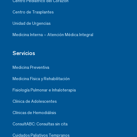
Centro Pediátrico del Corazón
Centro de Trasplantes
Unidad de Urgencias
Medicina Interna – Atención Médica Integral
Servicios
Medicina Preventiva
Medicina Física y Rehabilitación
Fisiología Pulmonar e Inhaloterapia
Clínica de Adolescentes
Clínicas de Hemodiálisis
ConsultABC: Consultas sin cita
Cuidados Paliativos Tempranos