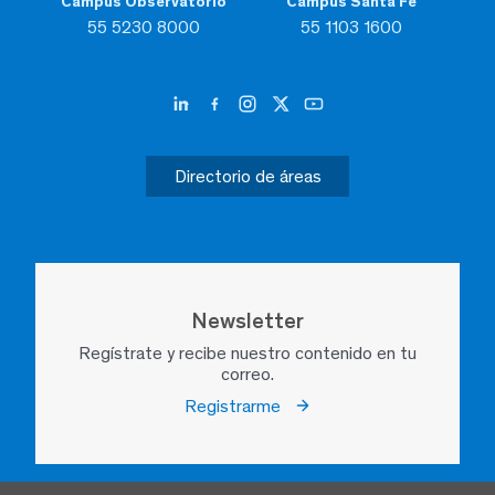
Campus Observatorio
Campus Santa Fe
55 5230 8000
55 1103 1600
Directorio de áreas
Newsletter
Regístrate y recibe nuestro contenido en tu
correo.
Registrarme