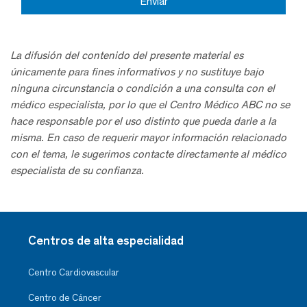
La difusión del contenido del presente material es
únicamente para fines informativos y no sustituye bajo
ninguna circunstancia o condición a una consulta con el
médico especialista, por lo que el Centro Médico ABC no se
hace responsable por el uso distinto que pueda darle a la
misma. En caso de requerir mayor información relacionado
con el tema, le sugerimos contacte directamente al médico
especialista de su confianza.
Centros de alta especialidad
Centro Cardiovascular
Centro de Cáncer