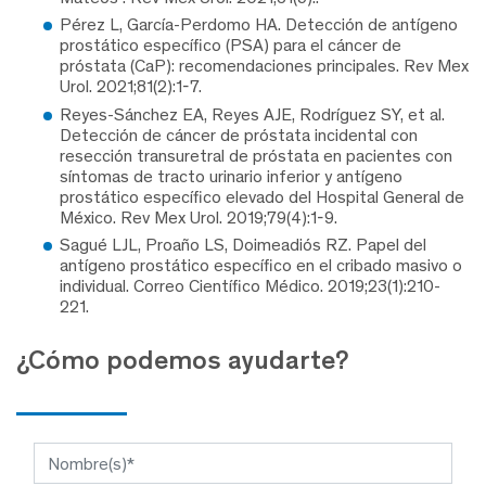
Pérez L, García-Perdomo HA. Detección de antígeno
prostático específico (PSA) para el cáncer de
próstata (CaP): recomendaciones principales. Rev Mex
Urol. 2021;81(2):1-7.
Reyes-Sánchez EA, Reyes AJE, Rodríguez SY, et al.
Detección de cáncer de próstata incidental con
resección transuretral de próstata en pacientes con
síntomas de tracto urinario inferior y antígeno
prostático específico elevado del Hospital General de
México. Rev Mex Urol. 2019;79(4):1-9.
Sagué LJL, Proaño LS, Doimeadiós RZ. Papel del
antígeno prostático específico en el cribado masivo o
individual. Correo Científico Médico. 2019;23(1):210-
221.
¿Cómo podemos ayudarte?