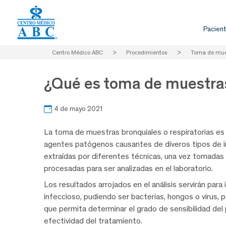
Pacient
Centro Médico ABC
>
Procedimientos
>
Toma de mue
¿Qué es toma de muestra
4 de mayo 2021
La toma de muestras bronquiales o respiratorias es 
agentes patógenos causantes de diveros tipos de inf
extraídas por diferentes técnicas, una vez tomada
procesadas para ser analizadas en el laboratorio.
Los resultados arrojados en el análisis servirán par
infeccioso, pudiendo ser bacterias, hongos o virus, 
que permita determinar el grado de sensibilidad del
efectividad del tratamiento.