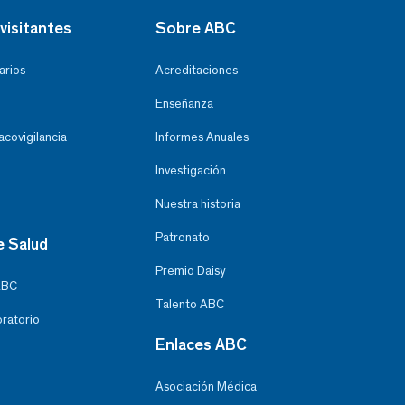
visitantes
Sobre ABC
arios
Acreditaciones
Enseñanza
covigilancia
Informes Anuales
Investigación
Nuestra historia
Patronato
e Salud
Premio Daisy
ABC
Talento ABC
oratorio
Enlaces ABC
Asociación Médica