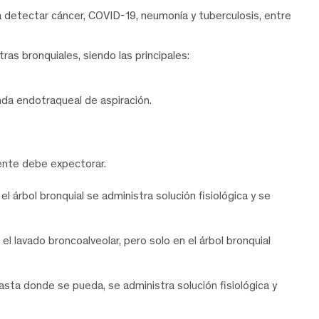
 detectar cáncer, COVID-19, neumonía y tuberculosis, entre
as bronquiales, siendo las principales:
da endotraqueal de aspiración.
iente debe expectorar.
 árbol bronquial se administra solución fisiológica y se
l lavado broncoalveolar, pero solo en el árbol bronquial
asta donde se pueda, se administra solución fisiológica y