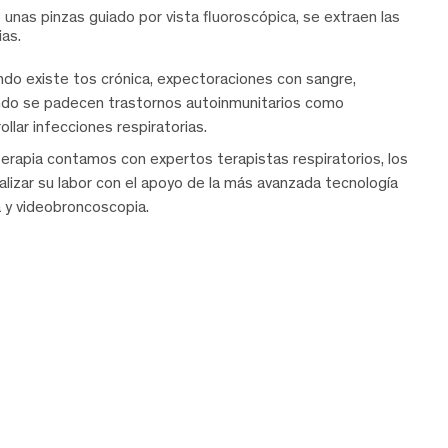
unas pinzas guiado por vista fluoroscópica, se extraen las
ias.
do existe tos crónica, expectoraciones con sangre,
ndo se padecen trastornos autoinmunitarios como
lar infecciones respiratorias.
erapia contamos con expertos terapistas respiratorios, los
alizar su labor con el apoyo de la más avanzada tecnología
 y videobroncoscopia.