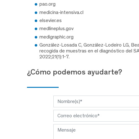
pao.org
medicina-intensiva.cl
elsevier.es
medlineplus.gov
medigraphic.org
González-Losada C, González-Lodeiro LG, Beato
recogida de muestras en el diagnóstico del 
2022;21(1):1-7.
¿Cómo podemos ayudarte?