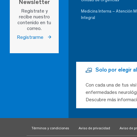
Newsletter
Regístrate y
Medicina Interna – Atención 
recibe nuestro
Integral
contenido en tu
correo.
Registrarme
Solo por elegir 
Con cada una de tus visi
enfermedades neurológic
Descubre más informaci
Términos y condiciones
Aviso de privacidad
Aviso de pr