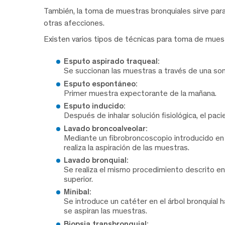
También, la toma de muestras bronquiales sirve para
otras afecciones.
Existen varios tipos de técnicas para toma de muestr
Esputo aspirado traqueal:
Se succionan las muestras a través de una son
Esputo espontáneo:
Primer muestra expectorante de la mañana.
Esputo inducido:
Después de inhalar solución fisiológica, el pac
Lavado broncoalveolar:
Mediante un fibrobroncoscopio introducido en el
realiza la aspiración de las muestras.
Lavado bronquial:
Se realiza el mismo procedimiento descrito en e
superior.
Minibal:
Se introduce un catéter en el árbol bronquial h
se aspiran las muestras.
Biopsia transbronquial: