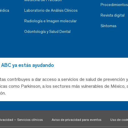
Procedimientos
Médica
Laboratorio de Análisis Clínicos
Revista digital
Radiología e Imagen molecular
Síntomas
Odontología y Salud Dental
al ABC ya estás ayudando
tas contribuyes a dar acceso a servicios de salud de prevención y
as como Parkinson, a los sectores más vulnerables de México, a
ón.
ivacidad – Servicios clínicos
Aviso de privacidad para eventos
Uso de cook