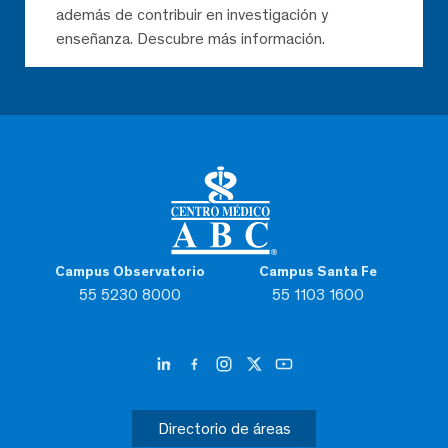
además de contribuir en investigación y
enseñanza. Descubre más información.
Campus Observatorio
Campus Santa Fe
55 5230 8000
55 1103 1600
Directorio de áreas