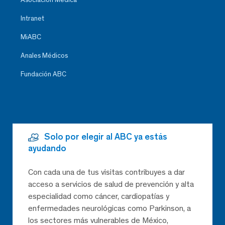
Intranet
MiABC
Anales Médicos
Fundación ABC
Solo por elegir al ABC ya estás
ayudando
Con cada una de tus visitas contribuyes a dar
acceso a servicios de salud de prevención y alta
especialidad como cáncer, cardiopatías y
enfermedades neurológicas como Parkinson, a
los sectores más vulnerables de México,