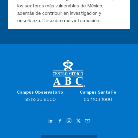
los sectores más vulnerables de México,
además de contribuir en investigación y
enseñanza. Descubre más información.
Campus Observatorio
Campus Santa Fe
55 5230 8000
55 1103 1600