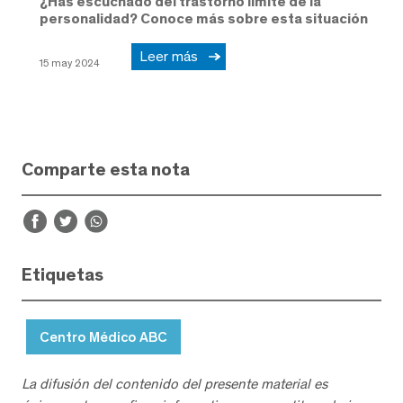
¿Has escuchado del trastorno límite de la
personalidad? Conoce más sobre esta situación
Leer más
15 may 2024
Comparte esta nota
Etiquetas
Centro Médico ABC
La difusión del contenido del presente material es