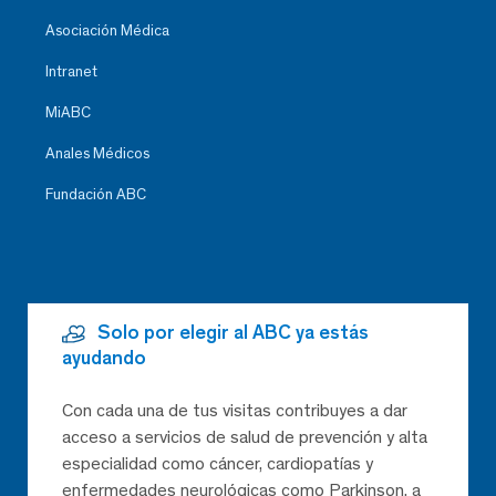
Asociación Médica
Intranet
MiABC
Anales Médicos
Fundación ABC
Solo por elegir al ABC ya estás
ayudando
Con cada una de tus visitas contribuyes a dar
acceso a servicios de salud de prevención y alta
especialidad como cáncer, cardiopatías y
enfermedades neurológicas como Parkinson, a