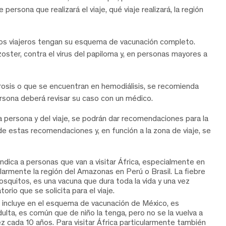
 persona que realizará el viaje, qué viaje realizará, la región
los viajeros tengan su esquema de vacunación completo.
zoster, contra el virus del papiloma y, en personas mayores a
rrosis o que se encuentran en hemodiálisis, se recomienda
ersona deberá revisar su caso con un médico.
a persona y del viaje, se podrán dar recomendaciones para la
 de estas recomendaciones y, en función a la zona de viaje, se
ndica a personas que van a visitar África, especialmente en
ularmente la región del Amazonas en Perú o Brasil. La fiebre
osquitos, es una vacuna que dura toda la vida y una vez
orio que se solicita para el viaje.
 incluye en el esquema de vacunación de México, es
ulta, es común que de niño la tenga, pero no se la vuelva a
ez cada 10 años. Para visitar África particularmente también