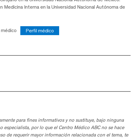
en Medicina Interna en la Universidad Nacional Autónoma de
e médico
Perfil médico
amente para fines informativos y no sustituye, bajo ninguna
o especialista, por lo que el Centro Médico ABC no se hace
aso de requerir mayor información relacionada con el tema, te