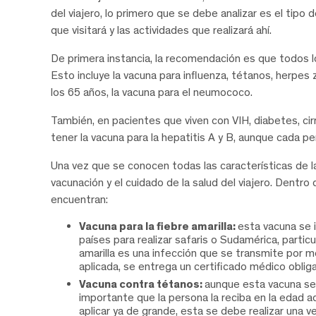
del viajero, lo primero que se debe analizar es el tipo de
que visitará y las actividades que realizará ahí.
De primera instancia, la recomendación es que todos 
Esto incluye la vacuna para influenza, tétanos, herpes 
los 65 años, la vacuna para el neumococo.
También, en pacientes que viven con VIH, diabetes, ci
tener la vacuna para la hepatitis A y B, aunque cada p
Una vez que se conocen todas las características de l
vacunación y el cuidado de la salud del viajero. Dentro
encuentran:
Vacuna para la fiebre amarilla:
esta vacuna se i
países para realizar safaris o Sudamérica, partic
amarilla es una infección que se transmite por m
aplicada, se entrega un certificado médico obligat
Vacuna contra tétanos:
aunque esta vacuna se
importante que la persona la reciba en la edad ad
aplicar ya de grande, esta se debe realizar una v