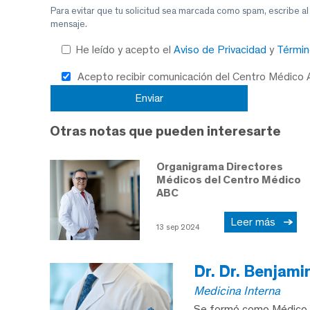
Para evitar que tu solicitud sea marcada como spam, escribe a
mensaje.
He leído y acepto el
Aviso de Privacidad
y
Términ
Acepto recibir comunicación del Centro Médico
Otras notas que pueden interesarte
Organigrama Directores
Médicos del Centro Médico
ABC
Leer más
13 sep 2024
Dr. Dr. Benjami
Medicina Interna
Se formó como Médico C