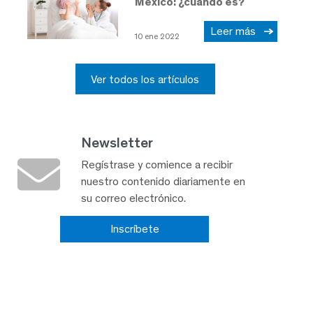
México: ¿cuándo es?
Leer más
10 ene 2022
Ver todos los artículos
Newsletter
Regístrase y comience a recibir
nuestro contenido diariamente en
su correo electrónico.
Inscríbete