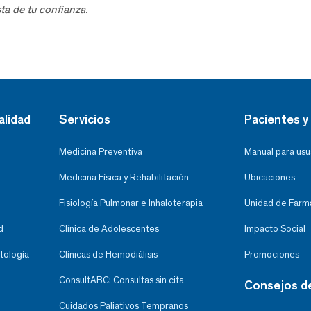
ta de tu confianza.
alidad
Servicios
Pacientes y 
Medicina Preventiva
Manual para usu
Medicina Física y Rehabilitación
Ubicaciones
Fisiología Pulmonar e Inhaloterapia
Unidad de Farma
d
Clínica de Adolescentes
Impacto Social
tología
Clínicas de Hemodiálisis
Promociones
ConsultABC: Consultas sin cita
Consejos d
Cuidados Paliativos Tempranos