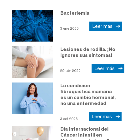
Bacteriemia
Leer más
3 ene 2025
Lesiones de rodilla. ¡No
ignores sus síntomas!
Leer más
29 abr 2022
La condición
fibroquística mamaria
es un cambio hormonal,
no una enfermedad
Leer más
3 oct 2023
Día Internacional del
Cáncer Infantil en