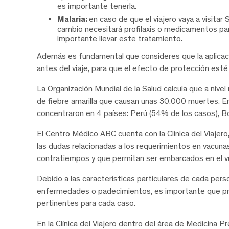
es importante tenerla.
Malaria:
en caso de que el viajero vaya a visitar S
cambio necesitará profilaxis o medicamentos para
importante llevar este tratamiento.
Además es fundamental que consideres que la aplicac
antes del viaje, para que el efecto de protección est
La Organización Mundial de la Salud calcula que a ni
de fiebre amarilla que causan unas 30.000 muertes. En
concentraron en 4 países: Perú (54% de los casos), Bol
El Centro Médico ABC cuenta con la Clínica del Viajero,
las dudas relacionadas a los requerimientos en vacunas
contratiempos y que permitan ser embarcados en el v
Debido a las características particulares de cada pers
enfermedades o padecimientos, es importante que prime
pertinentes para cada caso.
En la Clínica del Viajero dentro del área de Medicina