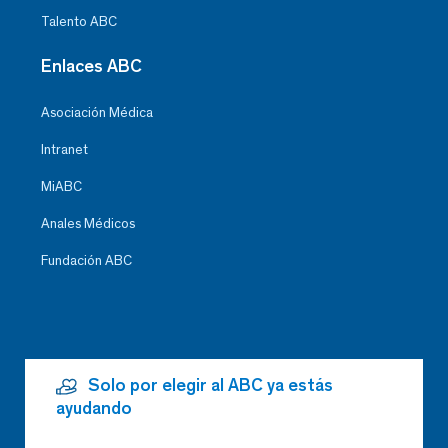
Talento ABC
Enlaces ABC
Asociación Médica
Intranet
MiABC
Anales Médicos
Fundación ABC
Solo por elegir al ABC ya estás
ayudando