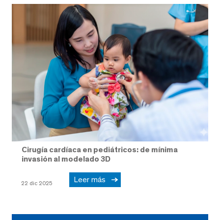
Cirugía cardíaca en pediátricos: de mínima
invasión al modelado 3D
Leer más
22 dic 2025