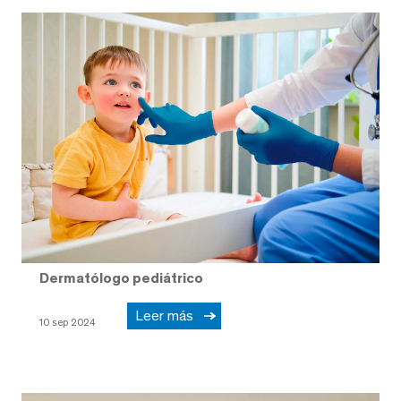
Dermatólogo pediátrico
Leer más
10 sep 2024