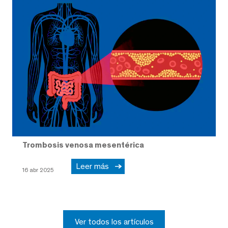
Trombosis venosa mesentérica
Leer más
16 abr 2025
Ver todos los artículos