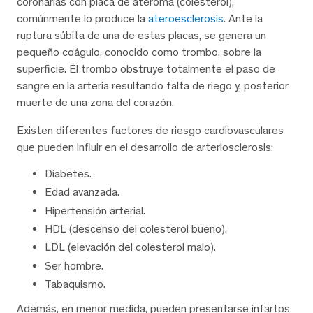
coronarias con placa de ateroma (colesterol),
comúnmente lo produce la
ateroesclerosis
. Ante la
ruptura súbita de una de estas placas, se genera un
pequeño coágulo, conocido como trombo, sobre la
superficie. El trombo obstruye totalmente el paso de
sangre en la arteria resultando falta de riego y, posterior
muerte de una zona del corazón.
Existen diferentes factores de riesgo cardiovasculares
que pueden influir en el desarrollo de arteriosclerosis:
Diabetes.
Edad avanzada.
Hipertensión arterial.
HDL (descenso del colesterol bueno).
LDL (elevación del colesterol malo).
Ser hombre.
Tabaquismo.
Además, en menor medida, pueden presentarse infartos