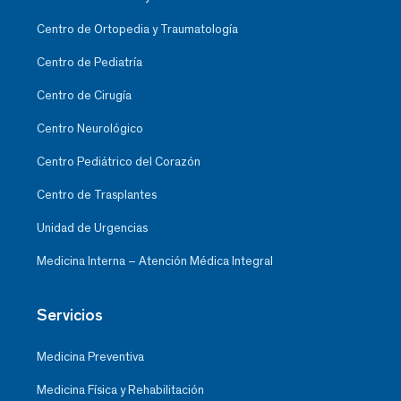
Centro de Ortopedia y Traumatología
Centro de Pediatría
Centro de Cirugía
Centro Neurológico
Centro Pediátrico del Corazón
Centro de Trasplantes
Unidad de Urgencias
Medicina Interna – Atención Médica Integral
Servicios
Medicina Preventiva
Medicina Física y Rehabilitación