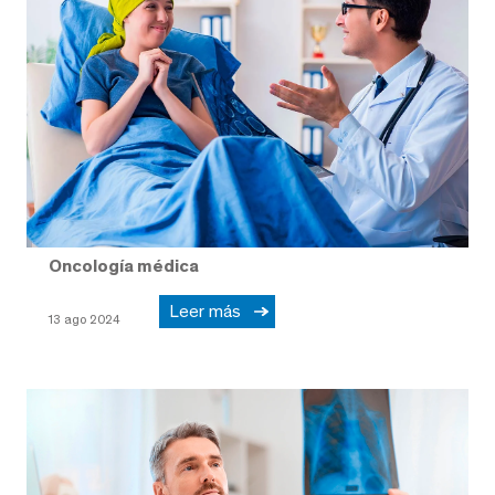
Oncología médica
Leer más
13 ago 2024