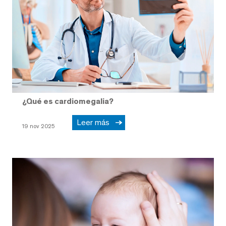
¿Qué es cardiomegalia?
Leer más
19 nov 2025