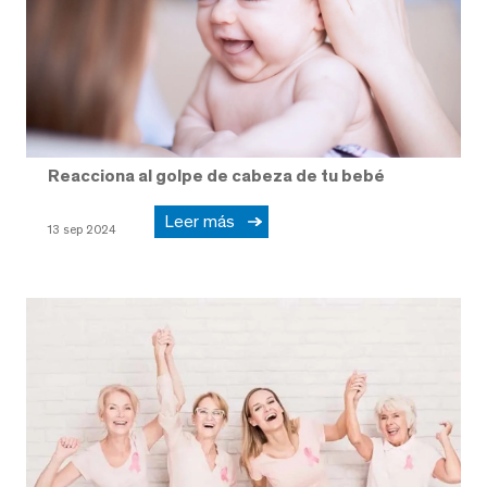
Reacciona al golpe de cabeza de tu bebé
Leer más
13 sep 2024