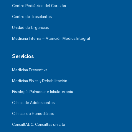
Centro Pediátrico del Corazón
Centro de Trasplantes
Unidad de Urgencias
Medicina Interna – Atención Médica Integral
Servicios
Medicina Preventiva
Medicina Física y Rehabilitación
Fisiología Pulmonar e Inhaloterapia
Clínica de Adolescentes
Clínicas de Hemodiálisis
ConsultABC: Consultas sin cita