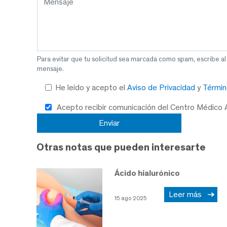
Para evitar que tu solicitud sea marcada como spam, escribe a
mensaje.
He leído y acepto el
Aviso de Privacidad
y
Términ
Acepto recibir comunicación del Centro Médico
Otras notas que pueden interesarte
Ácido hialurónico
Leer más
15 ago 2025