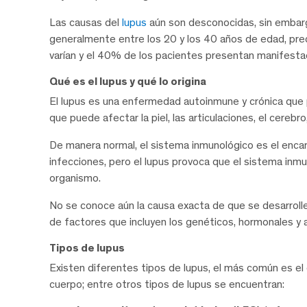
Las causas del
lupus
aún son desconocidas, sin embar
generalmente entre los 20 y los 40 años de edad, pre
varían y el 40% de los pacientes presentan manifestac
Qué es el lupus y qué lo origina
El lupus es una enfermedad autoinmune y crónica que p
que puede afectar la piel, las articulaciones, el cerebro
De manera normal, el sistema inmunológico es el enc
infecciones, pero el lupus provoca que el sistema inmu
organismo.
No se conoce aún la causa exacta de que se desarroll
de factores que incluyen los genéticos, hormonales y 
Tipos de lupus
Existen diferentes tipos de lupus, el más común es el
cuerpo; entre otros tipos de lupus se encuentran: