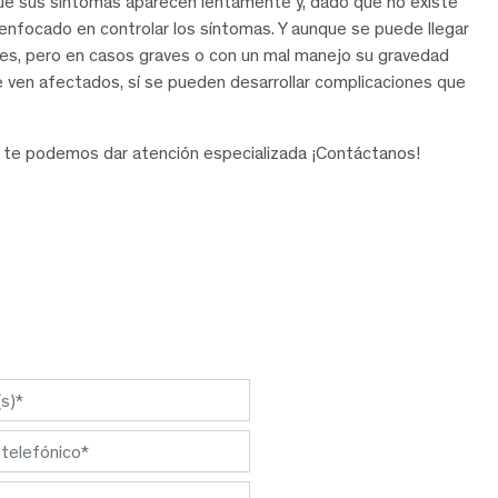
que sus síntomas aparecen lentamente y, dado que no existe
enfocado en controlar los síntomas. Y aunque se puede llegar
 es, pero en casos graves o con un mal manejo su gravedad
ven afectados, sí se pueden desarrollar complicaciones que
te podemos dar atención especializada ¡Contáctanos!