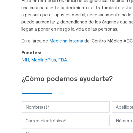
Esta enfermedad es difícil de diagnosticar debido a 
una cura para este padecimiento, el tratamiento está 
a pensar que el lupus es mortal, necesariamente no lo
puede aumentar y, dependiendo de los órganos que se 
llegan a poner en riesgo la vida de las personas.
En el área de
Medicina Interna
del Centro Médico ABC 
Fuentes:
NIH
,
MedlinePlus
,
FDA
¿Cómo podemos ayudarte?