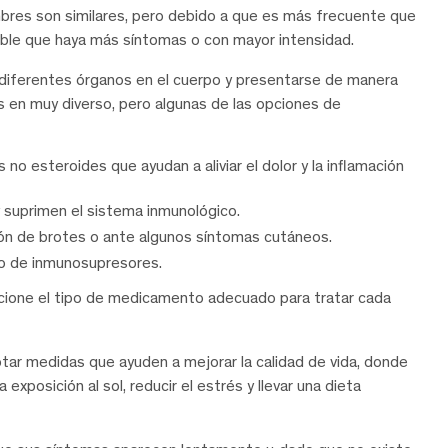
mbres son similares, pero debido a que es más frecuente que
ible que haya más síntomas o con mayor intensidad.
iferentes órganos en el cuerpo y presentarse de manera
s en muy diverso, pero algunas de las opciones de
o esteroides que ayudan a aliviar el dolor y la inflamación
y suprimen el sistema inmunológico.
ión de brotes o ante algunos síntomas cutáneos.
so de inmunosupresores.
eccione el tipo de medicamento adecuado para tratar cada
tar medidas que ayuden a mejorar la calidad de vida, donde
 exposición al sol, reducir el estrés y llevar una dieta