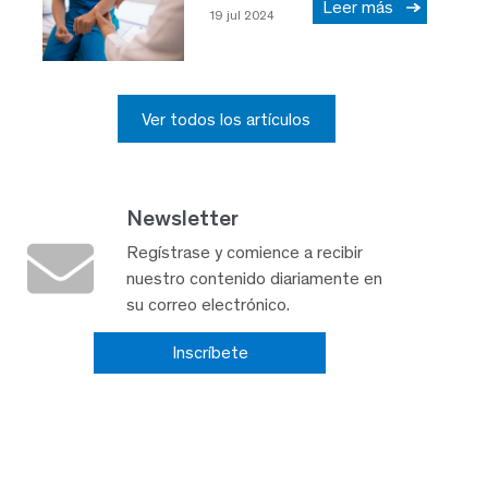
Leer más
19 jul 2024
Ver todos los artículos
Newsletter
Regístrase y comience a recibir
nuestro contenido diariamente en
su correo electrónico.
Inscríbete