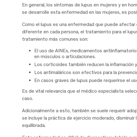
En general, los síntomas de lupus en mujeres y en ho
se desarrolle esta enfermedad en las mujeres, es pos
Como el lupus es una enfermedad que puede afectar d
diferente en cada persona, el tratamiento para el lupu
tratamiento más comunes son:
El uso de AINEs, medicamentos antiinflamatorios n
en músculos o articulaciones.
Los corticoides también reducen la inflamación 
Los antimaláricos son efectivos para la prevenc
En casos graves de lupus puede requerirse el u
Es de vital relevancia que el médico especialista sel
caso.
Adicionalmente a esto, también se suele requerir adop
se incluye la práctica de ejercicio moderado, disminuir la
equilibrada.