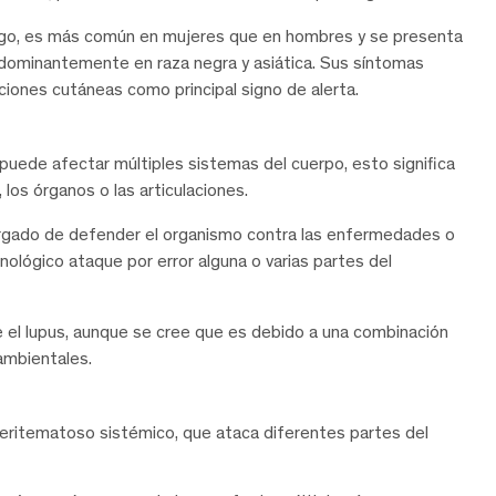
go, es más común en mujeres que en hombres y se presenta
dominantemente en raza negra y asiática. Sus síntomas
iones cutáneas como principal signo de alerta.
uede afectar múltiples sistemas del cuerpo, esto significa
, los órganos o las articulaciones.
argado de defender el organismo contra las enfermedades o
nológico ataque por error alguna o varias partes del
e el lupus, aunque se cree que es debido a una combinación
ambientales.
 eritematoso sistémico, que ataca diferentes partes del