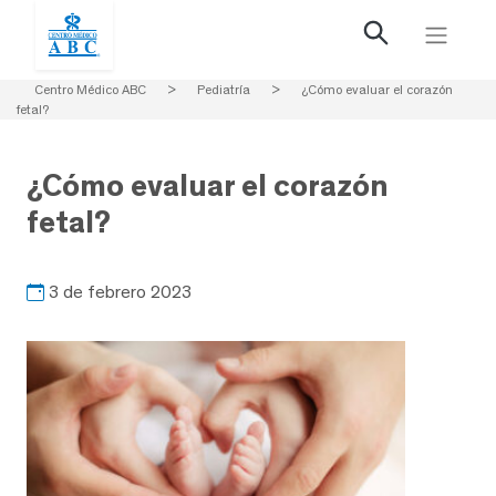
Centro Médico ABC
>
Pediatría
>
¿Cómo evaluar el corazón
fetal?
¿Cómo evaluar el corazón
fetal?
3 de febrero 2023