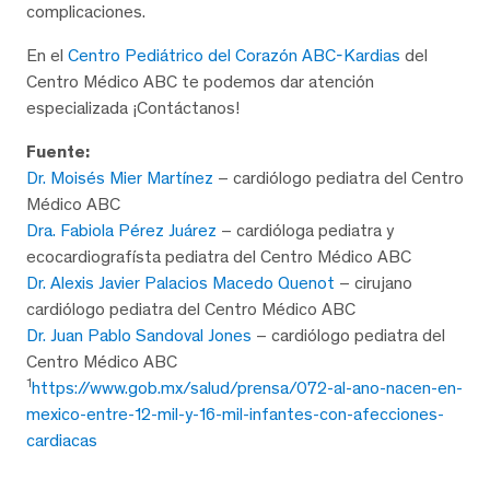
complicaciones.
En el
Centro Pediátrico del Corazón ABC-Kardias
del
Centro Médico ABC te podemos dar atención
especializada ¡Contáctanos!
Fuente:
Dr. Moisés Mier Martínez
– cardiólogo pediatra del Centro
Médico ABC
Dra. Fabiola Pérez Juárez
– cardióloga pediatra y
ecocardiografísta pediatra del Centro Médico ABC
Dr. Alexis Javier Palacios Macedo Quenot
– cirujano
cardiólogo pediatra del Centro Médico ABC
Dr. Juan Pablo Sandoval Jones
– cardiólogo pediatra del
Centro Médico ABC
1
https://www.gob.mx/salud/prensa/072-al-ano-nacen-en-
mexico-entre-12-mil-y-16-mil-infantes-con-afecciones-
cardiacas