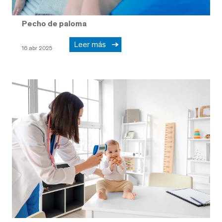
Pecho de paloma
Leer más
16 abr 2025