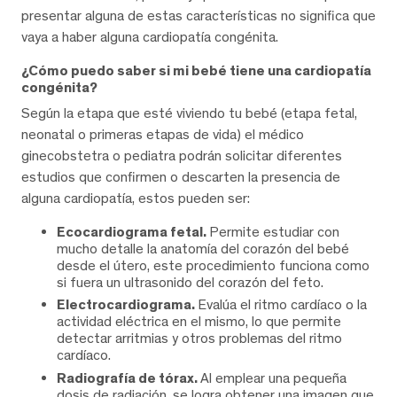
presentar alguna de estas características no significa que
vaya a haber alguna cardiopatía congénita.
¿Cómo puedo saber si mi bebé tiene una cardiopatía
congénita?
Según la etapa que esté viviendo tu bebé (etapa fetal,
neonatal o primeras etapas de vida) el médico
ginecobstetra o pediatra podrán solicitar diferentes
estudios que confirmen o descarten la presencia de
alguna cardiopatía, estos pueden ser:
Ecocardiograma fetal.
Permite estudiar con
mucho detalle la anatomía del corazón del bebé
desde el útero, este procedimiento funciona como
si fuera un ultrasonido del corazón del feto.
Electrocardiograma.
Evalúa el ritmo cardíaco o la
actividad eléctrica en el mismo, lo que permite
detectar arritmias y otros problemas del ritmo
cardíaco.
Radiografía de tórax.
Al emplear una pequeña
dosis de radiación, se logra obtener una imagen que