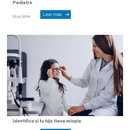
Pediatra
Leer más
30 jul 2024
Identifica si tu hijo tiene miopía