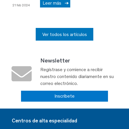
Leer más
21 feb 2024
Ver todos los artículos
Newsletter
Regístrase y comience a recibir
nuestro contenido diariamente en su
correo electrónico.
Inscríbete
Centros de alta especialidad