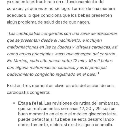
ya sea en la estructura o en el funcionamiento del
corazón, ya que este no se logró formar de una manera
adecuada, lo que condiciona que los bebés presenten
algún problema de salud desde que nacen.
“
Las cardiopatías congénitas son una serie de afecciones
que se presentan desde el nacimiento, e incluyen
malformaciones en las cavidades y válvulas cardiacas, así
como en los principales vasos que emergen del corazón.
En México, cada año nacen entre 12 mil y 16 mil bebés
con alguna malformación cardiaca, y es el principal
1
padecimiento congénito registrado en el país.
”
Existen tres momentos clave para la detección de una
cardiopatía congénita:
Etapa fetal.
Las revisiones de rutina del embarazo,
que se realizan en las semanas 12, 20 y 28, son un
buen momento en el que el médico ginecobstetra
puede detectar si tu bebé se está desarrollando
correctamente, o bien, si existe alguna anomalía.