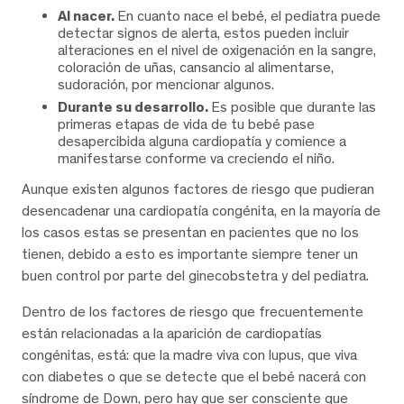
Al nacer.
En cuanto nace el bebé, el pediatra puede
detectar signos de alerta, estos pueden incluir
alteraciones en el nivel de oxigenación en la sangre,
coloración de uñas, cansancio al alimentarse,
sudoración, por mencionar algunos.
Durante su desarrollo.
Es posible que durante las
primeras etapas de vida de tu bebé pase
desapercibida alguna cardiopatía y comience a
manifestarse conforme va creciendo el niño.
Aunque existen algunos factores de riesgo que pudieran
desencadenar una cardiopatía congénita, en la mayoría de
los casos estas se presentan en pacientes que no los
tienen, debido a esto es importante siempre tener un
buen control por parte del ginecobstetra y del pediatra.
Dentro de los factores de riesgo que frecuentemente
están relacionadas a la aparición de cardiopatías
congénitas, está: que la madre viva con lupus, que viva
con diabetes o que se detecte que el bebé nacerá con
síndrome de Down, pero hay que ser consciente que