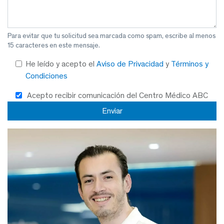
Para evitar que tu solicitud sea marcada como spam, escribe al menos
15 caracteres en este mensaje.
He leído y acepto el
Aviso de Privacidad
y
Términos y
Condiciones
Acepto recibir comunicación del Centro Médico ABC