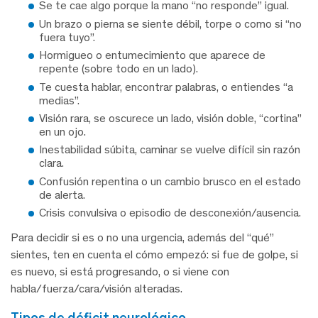
Se te cae algo porque la mano “no responde” igual.
Un brazo o pierna se siente débil, torpe o como si “no
fuera tuyo”.
Hormigueo o entumecimiento que aparece de
repente (sobre todo en un lado).
Te cuesta hablar, encontrar palabras, o entiendes “a
medias”.
Visión rara, se oscurece un lado, visión doble, “cortina”
en un ojo.
Inestabilidad súbita, caminar se vuelve difícil sin razón
clara.
Confusión repentina o un cambio brusco en el estado
de alerta.
Crisis convulsiva o episodio de desconexión/ausencia.
Para decidir si es o no una urgencia, además del “qué”
sientes, ten en cuenta el cómo empezó: si fue de golpe, si
es nuevo, si está progresando, o si viene con
habla/fuerza/cara/visión alteradas.
tipos de déficit neurológico