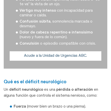
te va” la vista de un ojo.
Vértigo muy intenso
con incapacidad para
caminar o caída.
Confusión súbita
, somnolencia marcada o
desmayo.
Dolor de cabeza repentino e intensísimo
(nuevo y fuera de lo común).
Convulsión
o episodio compatible con crisis.
Acude a la Unidad de Urgencias ABC.
qué es el déficit neurológico
Un
déficit neurológico
es una
pérdida o alteración
en
alguna función que controla el sistema nervioso, como:
Fuerza
(mover bien un brazo o una pierna).