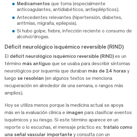
Medicamentos
que toma (especialmente
anticoagulantes, antidiabéticos, antiepilépticos).
Antecedentes relevantes (hipertensión, diabetes,
arritmias, migraña, epilepsia).
Si hubo golpe, fiebre, infección reciente o consumo de
alcohol/drogas.
Déficit neurológico isquémico reversible (RIND)
El
déficit neurológico isquémico reversible (RIND)
es un
término
más antiguo
que se usaba para describir síntomas
neurológicos por isquemia que duraban
más de 24 horas
y
luego
se resolvían
(en algunos textos se menciona
recuperación en alrededor de una semana, o rangos más
amplios).
Hoy se utiliza menos porque la medicina actual se apoya
más en la evaluación clínica e
imagen
para clasificar eventos
isquémicos y su riesgo. Si este término aparece en un
reporte o lo escuchas, el mensaje práctico es:
trátalo como
una señal vascular importante
y consulta con un