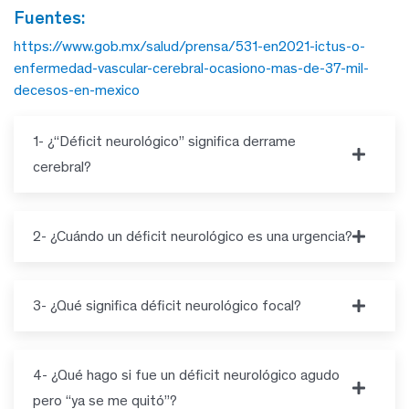
fuentes:
https://www.gob.mx/salud/prensa/531-en2021-ictus-o-
enfermedad-vascular-cerebral-ocasiono-mas-de-37-mil-
decesos-en-mexico
1- ¿“Déficit neurológico” significa derrame
cerebral?
2- ¿Cuándo un déficit neurológico es una urgencia?
3- ¿Qué significa déficit neurológico focal?
4- ¿Qué hago si fue un déficit neurológico agudo
pero “ya se me quitó”?