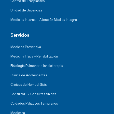
Centro de Trasplantes
Unidad de Urgencias
Medicina Interna – Atención Médica Integral
Servicios
Medicina Preventiva
Medicina Física y Rehabilitación
Fisiología Pulmonar e Inhaloterapia
Clínica de Adolescentes
Clínicas de Hemodiálisis
ConsultABC: Consultas sin cita
Cuidados Paliativos Tempranos
Medicasa