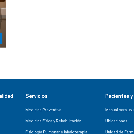
alidad
Servicios
Pacientes y 
Medicina Preventiva
Manual para usu
Medicina Física y Rehabilitación
Ubicaciones
Fisiología Pulmonar e Inhaloterapia
Unidad de Farma