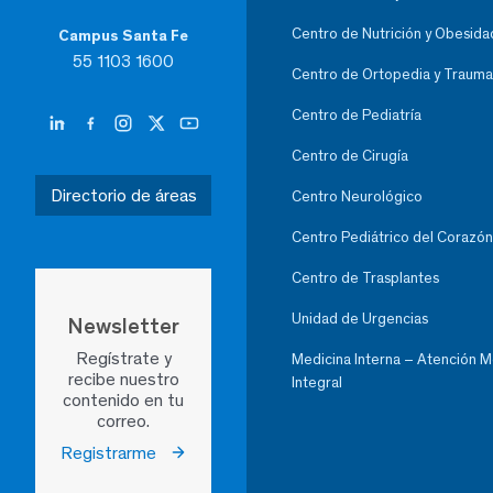
Centro de Nutrición y Obesida
Campus Santa Fe
55 1103 1600
Centro de Ortopedia y Trauma
Centro de Pediatría
Centro de Cirugía
Directorio de áreas
Centro Neurológico
Centro Pediátrico del Corazón
Centro de Trasplantes
Unidad de Urgencias
Newsletter
Regístrate y
Medicina Interna – Atención 
recibe nuestro
Integral
contenido en tu
correo.
Registrarme