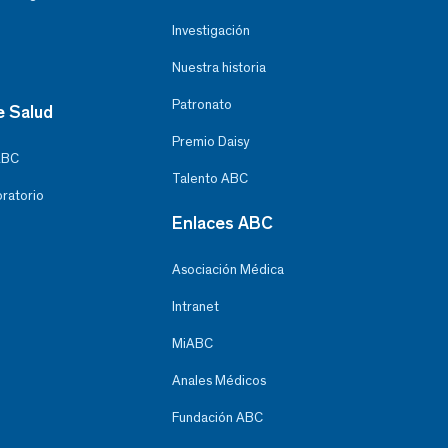
Investigación
Nuestra historia
Patronato
e Salud
Premio Daisy
ABC
Talento ABC
oratorio
Enlaces ABC
Asociación Médica
Intranet
MiABC
Anales Médicos
Fundación ABC