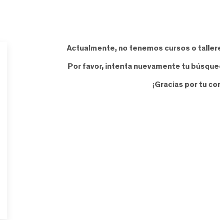
Actualmente, no tenemos cursos o taller
Por favor, intenta nuevamente tu búsqued
¡Gracias por tu c