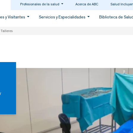
Profesionales de la salud
Acerca de ABC
Salud Incluye
es y Visitantes
Servicios y Especialidades
Biblioteca de Salu
 Talleres
y