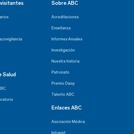
visitantes
Sobre ABC
arios
Acreditaciones
Enseñanza
covigilancia
Informes Anuales
Investigación
Nuestra historia
Patronato
e Salud
Premio Daisy
ABC
Talento ABC
oratorio
Enlaces ABC
Asociación Médica
Intranet