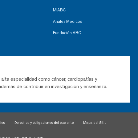
MiABC
Anales Médicos
Fundación ABC
 alta especialidad como cáncer, cardiopatías y
demás de contribuir en investigación y enseñanza.
ies
Derechos y obligaciones del paciente
Mapa del Sitio
a UNAM, Ced. Prof. 1003875