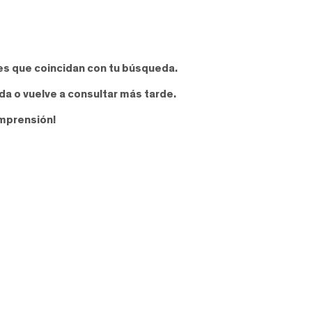
es que coincidan con tu búsqueda.
a o vuelve a consultar más tarde.
omprensión!