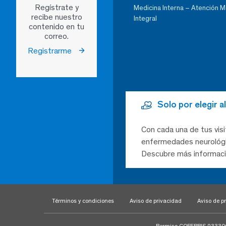
Regístrate y
Medicina Interna – Atención 
recibe nuestro
Integral
contenido en tu
correo.
Registrarme
Solo por elegir 
Con cada una de tus visi
enfermedades neurológic
Descubre más informaci
Términos y condiciones
Aviso de privacidad
Aviso de pr
Permiso COFEPRIS 23330020