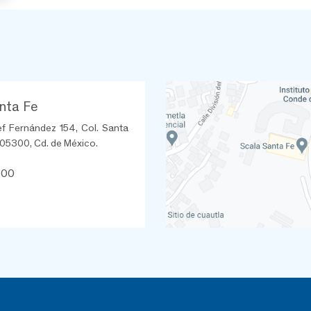
nta Fe
ef Fernández 154, Col. Santa
 05300, Cd. de México.
600