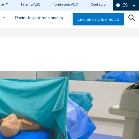
nte
Talento ABC
Fundación ABC
Contacto
ES
d
Pacientes Internacionales
Encuentra a tu médico