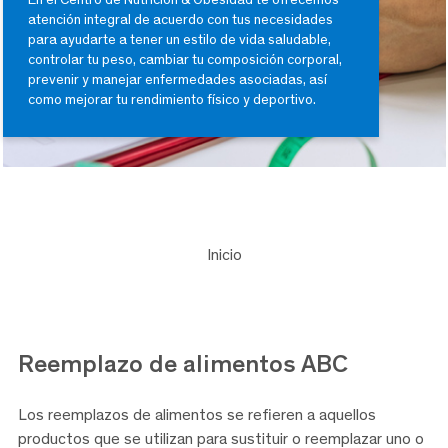
atención integral de acuerdo con tus necesidades
para ayudarte a tener un estilo de vida saludable,
controlar tu peso, cambiar tu composición corporal,
prevenir y manejar enfermedades asociadas, así
como mejorar tu rendimiento físico y deportivo.
Inicio
Reemplazo de
alimentos ABC
Los reemplazos de alimentos se reﬁeren a aquellos
productos que se utilizan para sustituir o reemplazar uno o