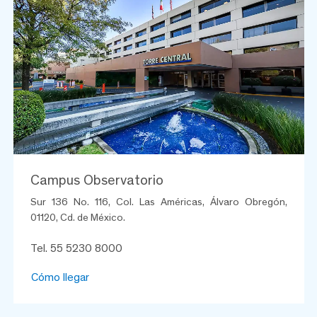
Campus Observatorio
Sur 136 No. 116, Col. Las Américas, Álvaro Obregón,
01120, Cd. de México.
Tel. 55 5230 8000
Cómo llegar