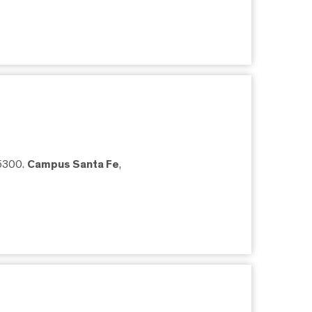
05300.
Campus Santa Fe
,