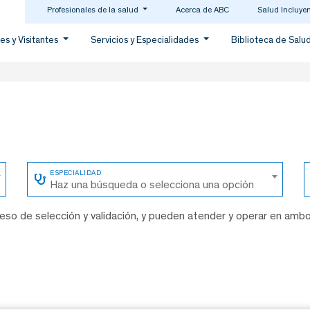
Profesionales de la salud
Acerca de ABC
Salud Incluye
es y Visitantes
Servicios y Especialidades
Biblioteca de Salu
Haz una búsqueda o selecciona una opción
so de selección y validación, y pueden atender y operar en amb