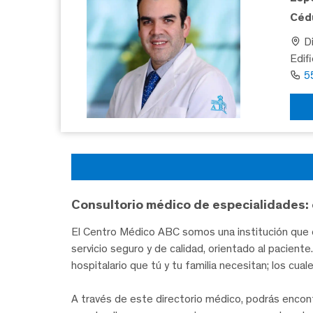
Cédu
Di
Edif
5
Consultorio médico de especialidades: 
El Centro Médico ABC somos una institución que c
servicio seguro y de calidad, orientado al pacien
hospitalario que tú y tu familia necesitan; los cua
A través de este directorio médico, podrás encon