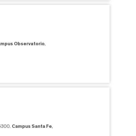
mpus Observatorio
,
05300.
Campus Santa Fe
,