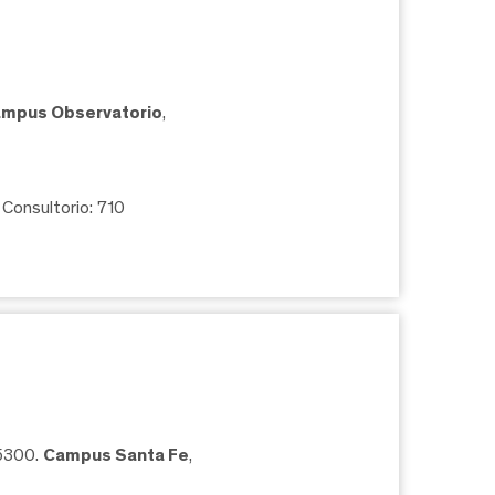
mpus Observatorio
,
, Consultorio: 710
05300.
Campus Santa Fe
,