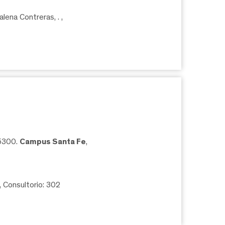
lena Contreras, .
,
05300.
Campus Santa Fe
,
, Consultorio: 302