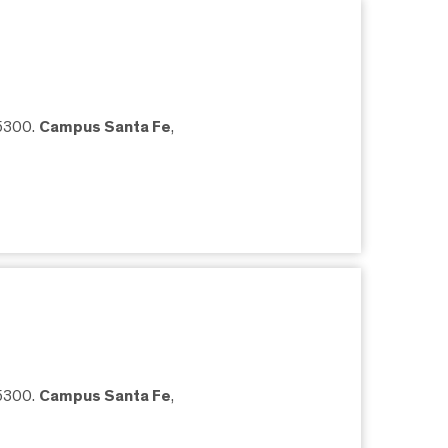
05300.
Campus Santa Fe
,
05300.
Campus Santa Fe
,