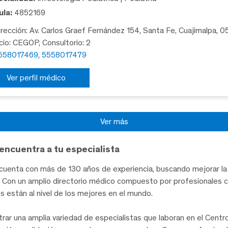
la:
4852169
rección: Av. Carlos Graef Fernández 154, Santa Fe, Cuajimalpa, 
icio: CEGOP, Consultorio: 2
558017469, 5558017479
Ver perfil médico
Ver más
encuentra a tu especialista
uenta con más de 130 años de experiencia, buscando mejorar la 
te. Con un amplio directorio médico compuesto por profesionales 
les están al nivel de los mejores en el mundo.
trar una amplia variedad de especialistas que laboran en el Cent