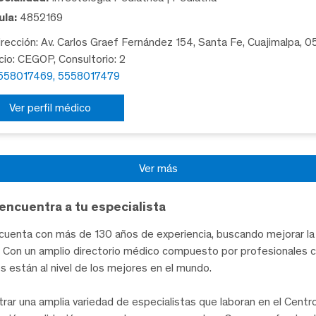
la:
4852169
rección: Av. Carlos Graef Fernández 154, Santa Fe, Cuajimalpa, 
icio: CEGOP, Consultorio: 2
558017469, 5558017479
Ver perfil médico
Ver más
encuentra a tu especialista
uenta con más de 130 años de experiencia, buscando mejorar la 
te. Con un amplio directorio médico compuesto por profesionales 
les están al nivel de los mejores en el mundo.
trar una amplia variedad de especialistas que laboran en el Cent