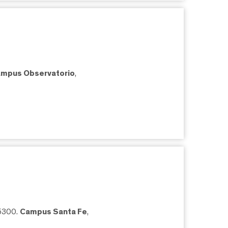
mpus Observatorio
,
05300.
Campus Santa Fe
,