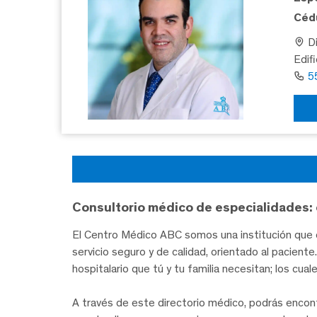
Cédu
Di
Edif
5
Consultorio médico de especialidades: 
El Centro Médico ABC somos una institución que c
servicio seguro y de calidad, orientado al pacien
hospitalario que tú y tu familia necesitan; los cua
A través de este directorio médico, podrás encon