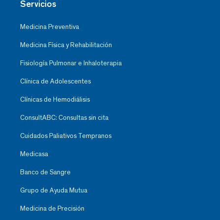
Servicios
Medicina Preventiva
Medicina Física y Rehabilitación
Fisiología Pulmonar e Inhaloterapia
Clínica de Adolescentes
Clínicas de Hemodiálisis
ConsultABC: Consultas sin cita
Cuidados Paliativos Tempranos
Medicasa
Banco de Sangre
Grupo de Ayuda Mutua
Medicina de Precisión