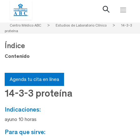
Centro Médico ABC
>
Estudios de Laboratorio Clínico
>
14-3-3
proteína
Índice
Contenido
Agenda tu cita en línea
14-3-3 proteína
indicaciones:
ayuno 10 horas
para que sirve: