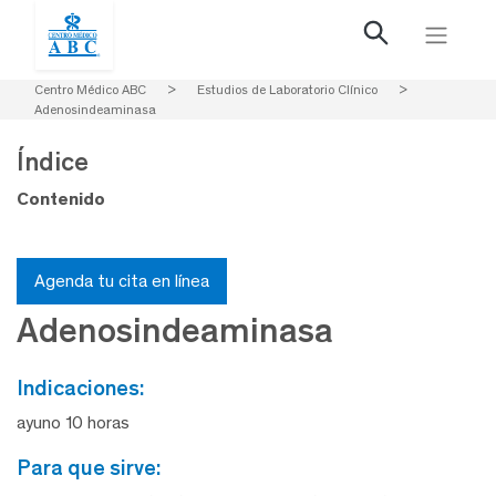
Centro Médico ABC
>
Estudios de Laboratorio Clínico
>
Adenosindeaminasa
Índice
Contenido
Agenda tu cita en línea
Adenosindeaminasa
indicaciones:
ayuno 10 horas
para que sirve: