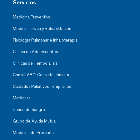
Servicios
Medicina Preventiva
Medicina Física y Rehabilitación
Fisiología Pulmonar e Inhaloterapia
Clínica de Adolescentes
Clínicas de Hemodiálisis
ConsultABC: Consultas sin cita
Cuidados Paliativos Tempranos
Medicasa
Banco de Sangre
Grupo de Ayuda Mutua
Medicina de Precisión