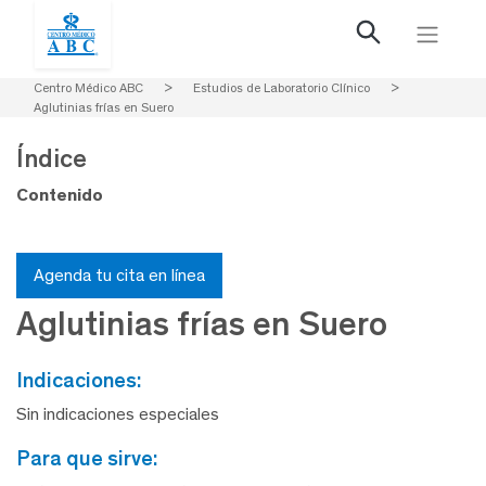
Centro Médico ABC
>
Estudios de Laboratorio Clínico
>
Aglutinias frías en Suero
Índice
Contenido
Agenda tu cita en línea
Aglutinias frías en Suero
indicaciones:
Sin indicaciones especiales
para que sirve: