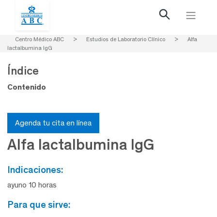
Centro Médico ABC
>
Estudios de Laboratorio Clínico
>
Alfa
lactalbumina IgG
Índice
Contenido
Agenda tu cita en línea
Alfa lactalbumina IgG
indicaciones:
ayuno 10 horas
para que sirve: