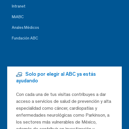
Intranet
MiABC
Anales Médicos
Fundación ABC
Solo por elegir al ABC ya estás
ayudando
Con cada una de tus visitas contribuyes a dar
acceso a servicios de salud de prevención y alta
especialidad como cáncer, cardiopatías y
enfermedades neurológicas como Parkinson, a
los sectores más vulnerables de México,
además de contribuir en investigación y